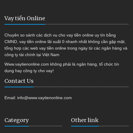
Vay tiền Online
Chuyên so sánh các dịch vụ cho vay tiền online uy tín bằng
CMND, vay tiền online lãi suất 0 nhanh nhất không cần gặp mặt,
tổng hợp các web vay tiền online trong ngày từ các ngân hàng và
công ty tài chính tại Việt Nam
Www.vaytienonline.com không phải là ngân hàng, tổ chức tín
dụng hay công ty cho vay!
Contact Us
Email:
info@www.vaytienonline.com
Category
Other link