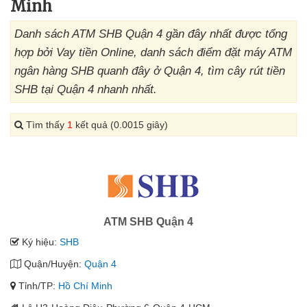
Minh
Danh sách ATM SHB Quận 4 gần đây nhất được tổng
hợp bởi Vay tiền Online, danh sách điểm đặt máy ATM
ngân hàng SHB quanh đây ở Quận 4, tìm cây rút tiền
SHB tại Quận 4 nhanh nhất.
Tìm thấy
1
kết quả (0.0015 giây)
ATM SHB Quận 4
Ký hiệu:
SHB
Quận/Huyện:
Quận 4
Tỉnh/TP:
Hồ Chí Minh