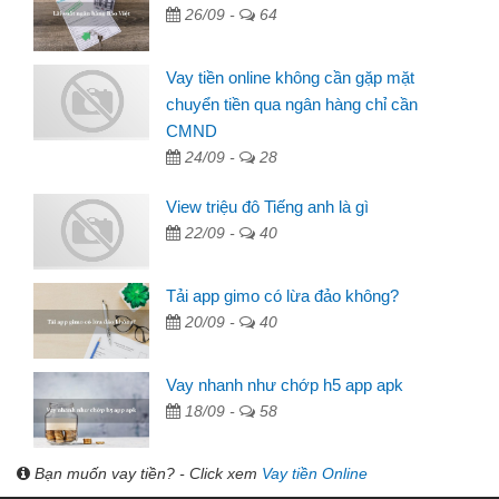
26/09 -
64
Vay tiền online không cần gặp mặt
chuyển tiền qua ngân hàng chỉ cần
CMND
24/09 -
28
View triệu đô Tiếng anh là gì
22/09 -
40
Tải app gimo có lừa đảo không?
20/09 -
40
Vay nhanh như chớp h5 app apk
18/09 -
58
Bạn muốn vay tiền? - Click xem
Vay tiền Online