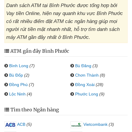
Danh sách ATM tại Bình Phước được tổng hợp bởi
Vay tiền Online, hiện nay quanh khu vực Bình Phước
có rất nhiều điểm đặt ATM các ngân hàng giúp mọi
người rút tiền mặt nhanh nhất, hỗ trợ tìm danh sách
máy ATM gần đây nhất ở Bình Phước.
ATM gần đây Bình Phước
Bình Long
(7)
Bù Đăng
(3)
Bù Đốp
(2)
Chơn Thành
(8)
Đồng Phú
(7)
Đồng Xoài
(28)
Lộc Ninh
(4)
Phước Long
(9)
Tìm theo Ngân hàng
ACB
(5)
Vietcombank
(3)