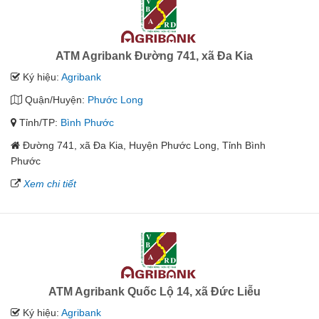
ATM Agribank Đường 741, xã Đa Kia
Ký hiệu:
Agribank
Quận/Huyện:
Phước Long
Tỉnh/TP:
Bình Phước
Đường 741, xã Đa Kia, Huyện Phước Long, Tỉnh Bình
Phước
Xem chi tiết
ATM Agribank Quốc Lộ 14, xã Đức Liễu
Ký hiệu:
Agribank