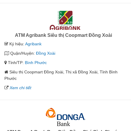
ATM Agribank Siêu thị Coopmart Đồng Xoài
Ký hiệu:
Agribank
Quận/Huyện:
Đồng Xoài
Tỉnh/TP:
Bình Phước
Siêu thị Coopmart Đồng Xoài, Thị xã Đồng Xoài, Tỉnh Bình
Phước
Xem chi tiết