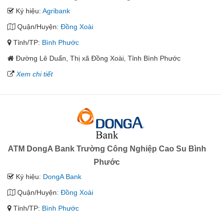
Ký hiệu:
Agribank
Quận/Huyện:
Đồng Xoài
Tỉnh/TP:
Bình Phước
Đường Lê Duẩn, Thị xã Đồng Xoài, Tỉnh Bình Phước
Xem chi tiết
ATM DongA Bank Trường Công Nghiệp Cao Su Bình
Phước
Ký hiệu:
DongA Bank
Quận/Huyện:
Đồng Xoài
Tỉnh/TP:
Bình Phước