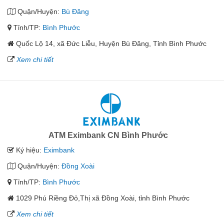
Quận/Huyện:
Bù Đăng
Tỉnh/TP:
Bình Phước
Quốc Lộ 14, xã Đức Liễu, Huyện Bù Đăng, Tỉnh Bình Phước
Xem chi tiết
ATM Eximbank CN Bình Phước
Ký hiệu:
Eximbank
Quận/Huyện:
Đồng Xoài
Tỉnh/TP:
Bình Phước
1029 Phú Riềng Đỏ,Thị xã Đồng Xoài, tỉnh Bình Phước
Xem chi tiết