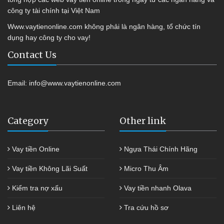
công ty tài chính tại Việt Nam
Www.vaytienonline.com không phải là ngân hàng, tổ chức tín
dụng hay công ty cho vay!
Contact Us
Email:
info@www.vaytienonline.com
Category
Other link
Vay tiền Online
Ngựa Thái Chính Hãng
Vay tiền Không Lãi Suất
Micro Thu Âm
Kiểm tra nợ xấu
Vay tiền nhanh Olava
Liên hệ
Tra cứu hồ sơ