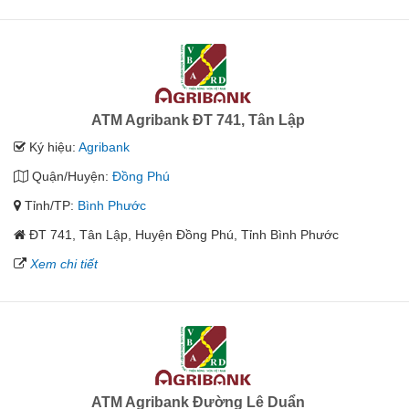
ATM Agribank ĐT 741, Tân Lập
Ký hiệu:
Agribank
Quận/Huyện:
Đồng Phú
Tỉnh/TP:
Bình Phước
ĐT 741, Tân Lập, Huyện Đồng Phú, Tỉnh Bình Phước
Xem chi tiết
ATM Agribank Đường Lê Duẩn