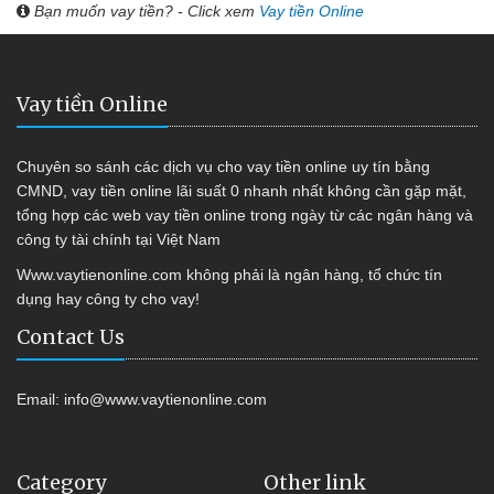
Bạn muốn vay tiền? - Click xem
Vay tiền Online
Vay tiền Online
Chuyên so sánh các dịch vụ cho vay tiền online uy tín bằng
CMND, vay tiền online lãi suất 0 nhanh nhất không cần gặp mặt,
tổng hợp các web vay tiền online trong ngày từ các ngân hàng và
công ty tài chính tại Việt Nam
Www.vaytienonline.com không phải là ngân hàng, tổ chức tín
dụng hay công ty cho vay!
Contact Us
Email:
info@www.vaytienonline.com
Category
Other link