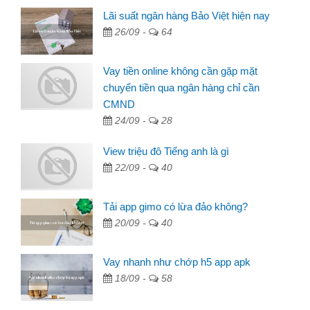
Lãi suất ngân hàng Bảo Việt hiện nay
26/09 -
64
Vay tiền online không cần gặp mặt
chuyển tiền qua ngân hàng chỉ cần
CMND
24/09 -
28
View triệu đô Tiếng anh là gì
22/09 -
40
Tải app gimo có lừa đảo không?
20/09 -
40
Vay nhanh như chớp h5 app apk
18/09 -
58