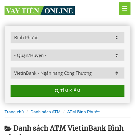
MEN
TÌM KIẾM
Trang chủ
Danh sách ATM
ATM Bình Phước
Danh sách ATM VietinBank Bình