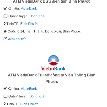
ATM VietinBank Bưu điện tỉnh Bình Phước
Ký hiệu:
VietinBank
Quận/Huyện:
Đồng Xoài
Tỉnh/TP:
Bình Phước
Quốc lộ 14, Tiến Thành, Đồng Xoài, Bình Phước
Xem chi tiết
ATM VietinBank Trụ sở công ty Viễn Thông Bình
Phước
Ký hiệu:
VietinBank
Quận/Huyện:
Đồng Xoài
Tỉnh/TP:
Bình Phước