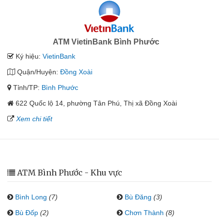
ATM VietinBank Bình Phước
Ký hiệu:
VietinBank
Quận/Huyện:
Đồng Xoài
Tỉnh/TP:
Bình Phước
622 Quốc lộ 14, phường Tân Phú, Thị xã Đồng Xoài
Xem chi tiết
ATM Bình Phước - Khu vực
Bình Long
(7)
Bù Đăng
(3)
Bù Đốp
(2)
Chơn Thành
(8)