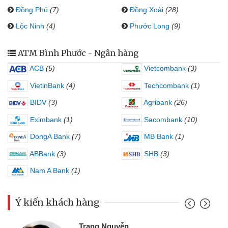
Đồng Phú
(7)
Đồng Xoài
(28)
Lộc Ninh
(4)
Phước Long
(9)
ATM Bình Phước - Ngân hàng
ACB
(5)
Vietcombank
(3)
VietinBank
(4)
Techcombank
(1)
BIDV
(3)
Agribank
(26)
Eximbank
(1)
Sacombank
(10)
DongA Bank
(7)
MB Bank
(1)
ABBank
(3)
SHB
(3)
Nam A Bank
(1)
Ý kiến khách hàng
Trang Nguyễn