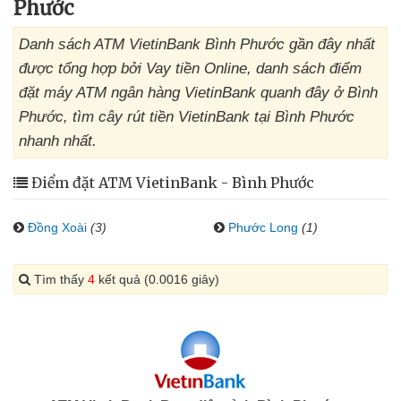
Phước
Danh sách ATM VietinBank Bình Phước gần đây nhất
được tổng hợp bởi Vay tiền Online, danh sách điểm
đặt máy ATM ngân hàng VietinBank quanh đây ở Bình
Phước, tìm cây rút tiền VietinBank tại Bình Phước
nhanh nhất.
Điểm đặt ATM VietinBank - Bình Phước
Đồng Xoài
(3)
Phước Long
(1)
Tìm thấy
4
kết quả (0.0016 giây)