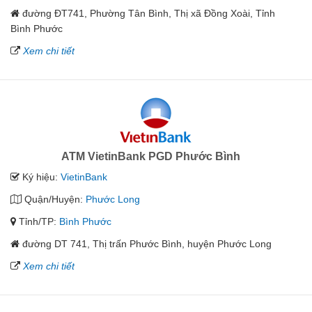
đường ĐT741, Phường Tân Bình, Thị xã Đồng Xoài, Tỉnh
Bình Phước
Xem chi tiết
ATM VietinBank PGD Phước Bình
Ký hiệu:
VietinBank
Quận/Huyện:
Phước Long
Tỉnh/TP:
Bình Phước
đường DT 741, Thị trấn Phước Bình, huyện Phước Long
Xem chi tiết