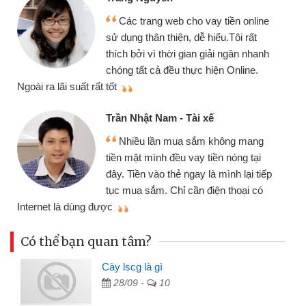
Các trang web cho vay tiền online
sử dụng thân thiện, dễ hiểu.Tôi rất
thích bởi vì thời gian giải ngân nhanh
chóng tất cả đều thực hiện Online.
thi
Ngoài ra lãi suất rất tốt
Trần Nhật Nam - Tài xế
Nhiều lần mua sắm không mang
tiền mặt mình đều vay tiền nóng tại
đây. Tiền vào thẻ ngay là mình lại tiếp
tục mua sắm. Chỉ cần điện thoại có
mì
Internet là dùng được
Có thể bạn quan tâm?
Cày lscg là gì
28/09 -
10