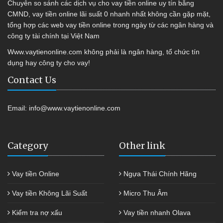
Chuyên so sánh các dịch vụ cho vay tiền online uy tín bằng
CMND, vay tiền online lãi suất 0 nhanh nhất không cần gặp mặt,
tổng hợp các web vay tiền online trong ngày từ các ngân hàng và
công ty tài chính tại Việt Nam
Www.vaytienonline.com không phải là ngân hàng, tổ chức tín
dụng hay công ty cho vay!
Contact Us
Email:
info@www.vaytienonline.com
Category
Other link
Vay tiền Online
Ngựa Thái Chính Hãng
Vay tiền Không Lãi Suất
Micro Thu Âm
Kiểm tra nợ xấu
Vay tiền nhanh Olava