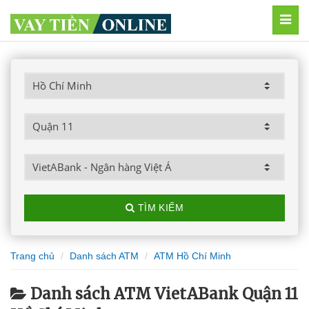
MEN
TÌM KIẾM
Trang chủ
Danh sách ATM
ATM Hồ Chí Minh
Danh sách ATM VietABank Quận 11