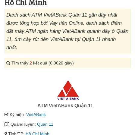
Hồ Chí Minh
Danh sách ATM VietABank Quận 11 gần đây nhất
được tổng hợp bởi Vay tiền Online, danh sách điểm
đặt máy ATM ngân hàng VietABank quanh đây ở Quận
11, tìm cây rút tiền VietABank tại Quận 11 nhanh
nhất.
Tìm thấy
2
kết quả (0.0020 giây)
ATM VietABank Quận 11
Ký hiệu:
VietABank
Quận/Huyện:
Quận 11
Tỉnh/TP:
Hồ Chí Minh