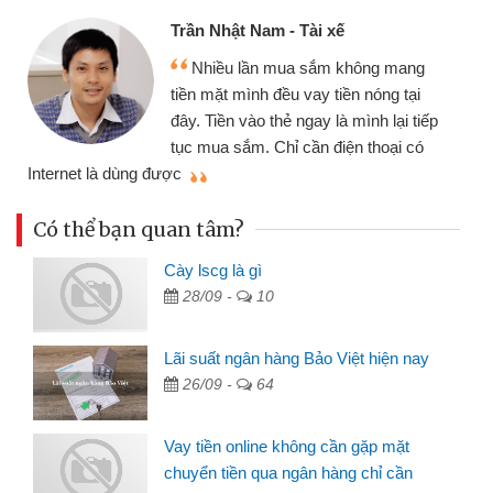
Trần Nhật Nam - Tài xế
Nhiều lần mua sắm không mang
tiền mặt mình đều vay tiền nóng tại
đây. Tiền vào thẻ ngay là mình lại tiếp
tục mua sắm. Chỉ cần điện thoại có
mì
Internet là dùng được
Có thể bạn quan tâm?
Cày lscg là gì
28/09 -
10
Lãi suất ngân hàng Bảo Việt hiện nay
26/09 -
64
Vay tiền online không cần gặp mặt
chuyển tiền qua ngân hàng chỉ cần