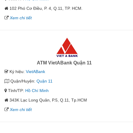
102 Phó Cơ Điều, P. 4, Q.11, TP. HCM.
Xem chi tiết
ATM VietABank Quận 11
Ký hiệu:
VietABank
Quận/Huyện:
Quận 11
Tỉnh/TP:
Hồ Chí Minh
343K Lạc Long Quân, P.5, Q.11, Tp.HCM
Xem chi tiết