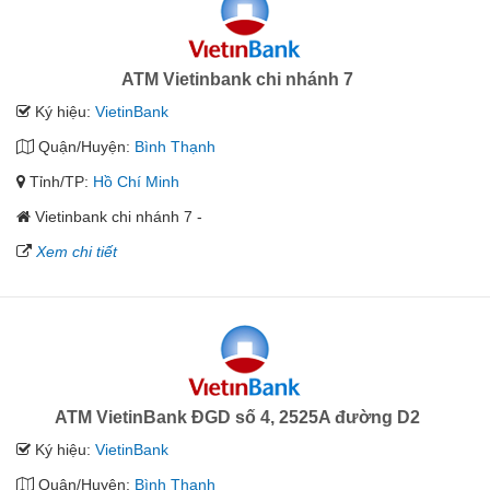
ATM Vietinbank chi nhánh 7
Ký hiệu:
VietinBank
Quận/Huyện:
Bình Thạnh
Tỉnh/TP:
Hồ Chí Minh
Vietinbank chi nhánh 7 -
Xem chi tiết
ATM VietinBank ĐGD số 4, 2525A đường D2
Ký hiệu:
VietinBank
Quận/Huyện:
Bình Thạnh