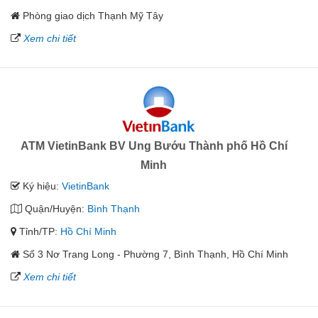
Phòng giao dịch Thạnh Mỹ Tây
Xem chi tiết
ATM VietinBank BV Ung Bướu Thành phố Hồ Chí
Minh
Ký hiệu:
VietinBank
Quận/Huyện:
Bình Thạnh
Tỉnh/TP:
Hồ Chí Minh
Số 3 Nơ Trang Long - Phường 7, Bình Thạnh, Hồ Chí Minh
Xem chi tiết