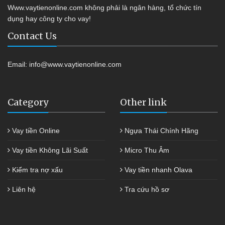
Www.vaytienonline.com không phải là ngân hàng, tổ chức tín
dụng hay công ty cho vay!
Contact Us
Email:
info@www.vaytienonline.com
Category
Other link
Vay tiền Online
Ngựa Thái Chính Hãng
Vay tiền Không Lãi Suất
Micro Thu Âm
Kiểm tra nợ xấu
Vay tiền nhanh Olava
Liên hệ
Tra cứu hồ sơ