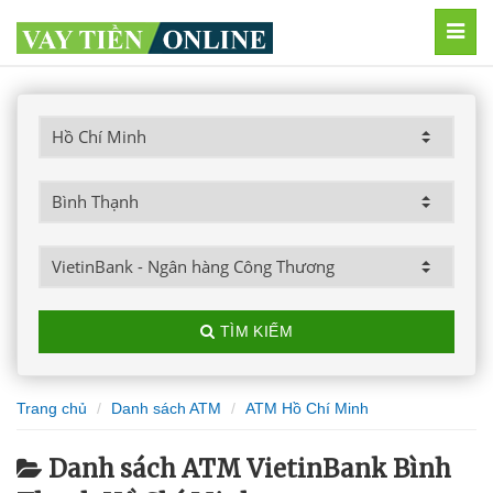
MEN
TÌM KIẾM
Trang chủ
Danh sách ATM
ATM Hồ Chí Minh
Danh sách ATM VietinBank Bình