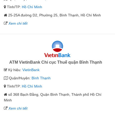
Tỉnh/TP:
Hồ Chí Minh
25-25A đường D2, Phường 25, Bình Thạnh, Hồ Chí Minh
Xem chi tiết
ATM VietinBank Chi cục Thuế quận Bình Thạnh
Ký hiệu:
VietinBank
Quận/Huyện:
Bình Thạnh
Tỉnh/TP:
Hồ Chí Minh
số 368 Bạch Đằng, Quận Bình Thạnh, Thành phố Hồ Chí
Minh
Xem chi tiết