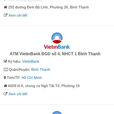
292 đường Đinh Bộ Lĩnh, Phường 26, Bình Thạnh
Xem chi tiết
ATM VietinBank ĐGD số 4, NHCT 1 Bình Thạnh
Ký hiệu:
VietinBank
Quận/Huyện:
Bình Thạnh
Tỉnh/TP:
Hồ Chí Minh
A009 lô A, chung cư Ngô Tất Tố, Phường 19
Xem chi tiết