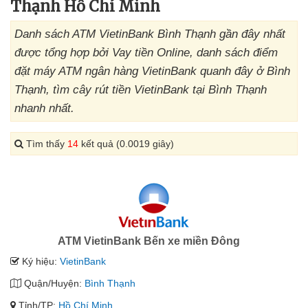
Thạnh Hồ Chí Minh
Danh sách ATM VietinBank Bình Thạnh gần đây nhất
được tổng hợp bởi Vay tiền Online, danh sách điểm
đặt máy ATM ngân hàng VietinBank quanh đây ở Bình
Thạnh, tìm cây rút tiền VietinBank tại Bình Thạnh
nhanh nhất.
Tìm thấy
14
kết quả (0.0019 giây)
ATM VietinBank Bến xe miền Đông
Ký hiệu:
VietinBank
Quận/Huyện:
Bình Thạnh
Tỉnh/TP:
Hồ Chí Minh