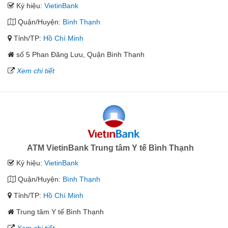
Ký hiệu:
VietinBank
Quận/Huyện:
Bình Thạnh
Tỉnh/TP:
Hồ Chí Minh
số 5 Phan Đăng Lưu, Quận Bình Thạnh
Xem chi tiết
ATM VietinBank Trung tâm Y tế Bình Thạnh
Ký hiệu:
VietinBank
Quận/Huyện:
Bình Thạnh
Tỉnh/TP:
Hồ Chí Minh
Trung tâm Y tế Bình Thạnh