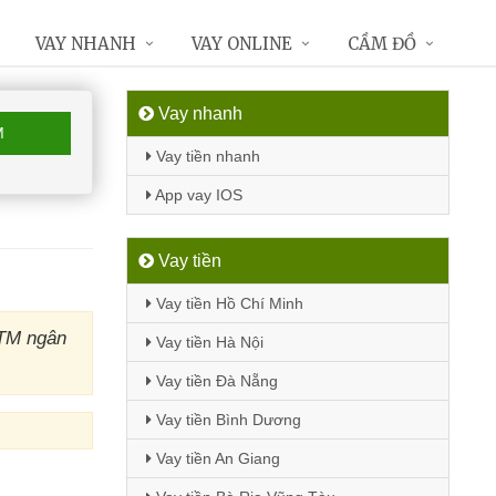
VAY NHANH
VAY ONLINE
CẦM ĐỒ
Vay nhanh
M
Vay tiền nhanh
App vay IOS
Vay tiền
Vay tiền Hồ Chí Minh
ATM ngân
Vay tiền Hà Nội
Vay tiền Đà Nẵng
Vay tiền Bình Dương
Vay tiền An Giang