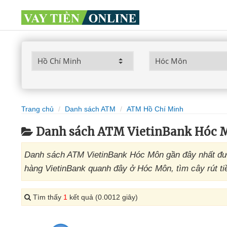
Trang chủ
Danh sách ATM
ATM Hồ Chí Minh
Danh sách ATM VietinBank Hóc 
Danh sách ATM VietinBank Hóc Môn gần đây nhất đượ
hàng VietinBank quanh đây ở Hóc Môn, tìm cây rút ti
Tìm thấy
1
kết quả (0.0012 giây)