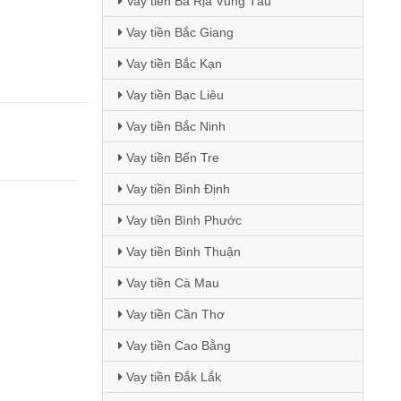
Vay tiền Bà Rịa Vũng Tàu
Vay tiền Bắc Giang
Vay tiền Bắc Kạn
Vay tiền Bạc Liêu
Vay tiền Bắc Ninh
Vay tiền Bến Tre
Vay tiền Bình Định
Vay tiền Bình Phước
Vay tiền Bình Thuận
Vay tiền Cà Mau
Vay tiền Cần Thơ
Vay tiền Cao Bằng
Vay tiền Đắk Lắk