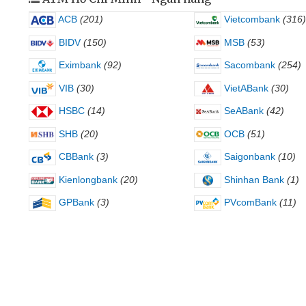
ACB
(201)
Vietcombank
(316)
BIDV
(150)
MSB
(53)
Eximbank
(92)
Sacombank
(254)
VIB
(30)
VietABank
(30)
HSBC
(14)
SeABank
(42)
SHB
(20)
OCB
(51)
CBBank
(3)
Saigonbank
(10)
Kienlongbank
(20)
Shinhan Bank
(1)
GPBank
(3)
PVcomBank
(11)