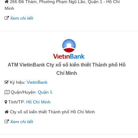
266 Đề Thám, Phường Phạm Ngũ Lão, Quận 1 - Hồ Chí
Minh
Xem chi tiết
ATM VietinBank Cty xổ số kiến thiết Thành phố Hồ
Chí Minh
Ký hiệu:
VietinBank
Quận/Huyện:
Quận 1
Tỉnh/TP:
Hồ Chí Minh
Cty xổ số kiến thiết Thành phố Hồ Chí Minh
Xem chi tiết