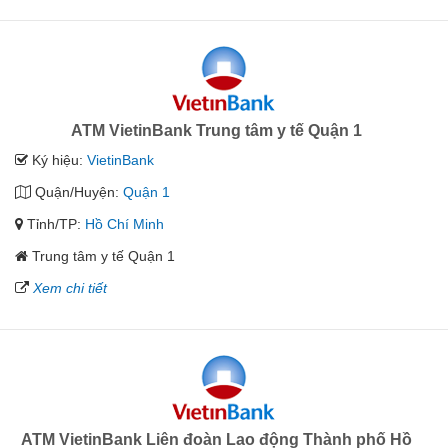
ATM VietinBank Trung tâm y tế Quận 1
Ký hiệu:
VietinBank
Quận/Huyện:
Quận 1
Tỉnh/TP:
Hồ Chí Minh
Trung tâm y tế Quận 1
Xem chi tiết
ATM VietinBank Liên đoàn Lao động Thành phố Hồ