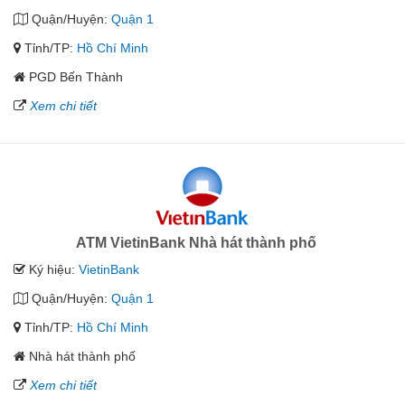
Quận/Huyện:
Quận 1
Tỉnh/TP:
Hồ Chí Minh
PGD Bến Thành
Xem chi tiết
ATM VietinBank Nhà hát thành phố
Ký hiệu:
VietinBank
Quận/Huyện:
Quận 1
Tỉnh/TP:
Hồ Chí Minh
Nhà hát thành phố
Xem chi tiết