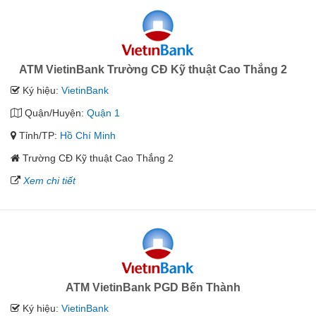
ATM VietinBank Trường CĐ Kỹ thuật Cao Thắng 2
Ký hiệu:
VietinBank
Quận/Huyện:
Quận 1
Tỉnh/TP:
Hồ Chí Minh
Trường CĐ Kỹ thuật Cao Thắng 2
Xem chi tiết
ATM VietinBank PGD Bến Thành
Ký hiệu:
VietinBank