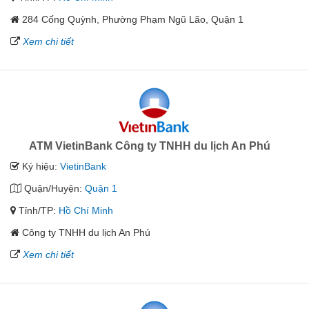
284 Cống Quỳnh, Phường Phạm Ngũ Lão, Quận 1
Xem chi tiết
ATM VietinBank Công ty TNHH du lịch An Phú
Ký hiệu:
VietinBank
Quận/Huyện:
Quận 1
Tỉnh/TP:
Hồ Chí Minh
Công ty TNHH du lịch An Phú
Xem chi tiết