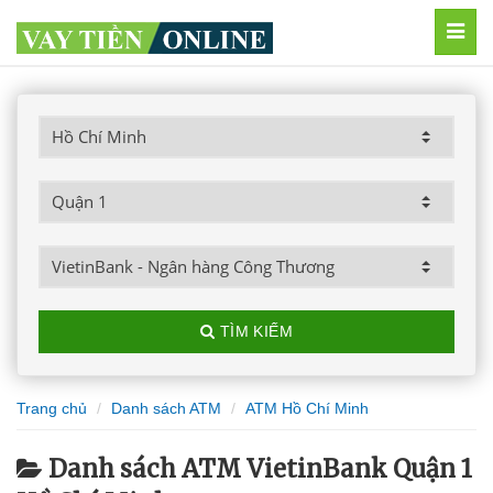
MEN
TÌM KIẾM
Trang chủ
Danh sách ATM
ATM Hồ Chí Minh
Danh sách ATM VietinBank Quận 1