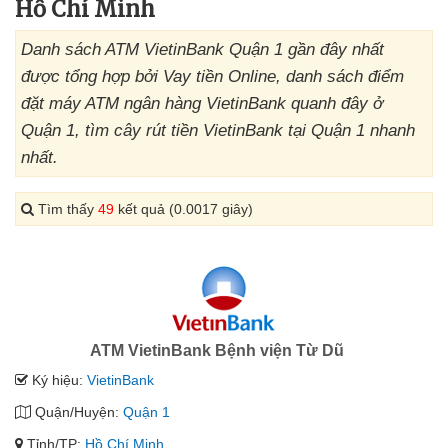
Hồ Chí Minh
Danh sách ATM VietinBank Quận 1 gần đây nhất
được tổng hợp bởi Vay tiền Online, danh sách điểm
đặt máy ATM ngân hàng VietinBank quanh đây ở
Quận 1, tìm cây rút tiền VietinBank tại Quận 1 nhanh
nhất.
Tìm thấy
49
kết quả (0.0017 giây)
ATM VietinBank Bệnh viện Từ Dũ
Ký hiệu:
VietinBank
Quận/Huyện:
Quận 1
Tỉnh/TP:
Hồ Chí Minh