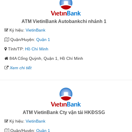
ATM VietinBank Autobankchi nhánh 1
Ký hiệu:
VietinBank
Quận/Huyện:
Quận 1
Tỉnh/TP:
Hồ Chí Minh
84A Cống Quỳnh, Quận 1, Hồ Chí Minh
Xem chi tiết
ATM VietinBank Cty vận tải HKĐSSG
Ký hiệu:
VietinBank
Quận/Huyện:
Quận 1