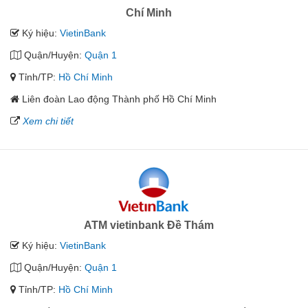
Chí Minh
Ký hiệu:
VietinBank
Quận/Huyện:
Quận 1
Tỉnh/TP:
Hồ Chí Minh
Liên đoàn Lao động Thành phố Hồ Chí Minh
Xem chi tiết
ATM vietinbank Đề Thám
Ký hiệu:
VietinBank
Quận/Huyện:
Quận 1
Tỉnh/TP:
Hồ Chí Minh