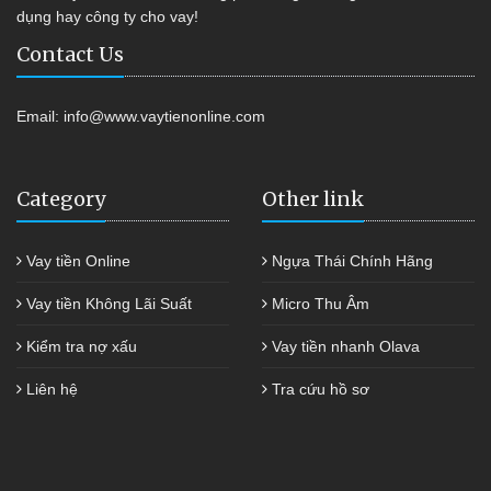
dụng hay công ty cho vay!
Contact Us
Email:
info@www.vaytienonline.com
Category
Other link
Vay tiền Online
Ngựa Thái Chính Hãng
Vay tiền Không Lãi Suất
Micro Thu Âm
Kiểm tra nợ xấu
Vay tiền nhanh Olava
Liên hệ
Tra cứu hồ sơ