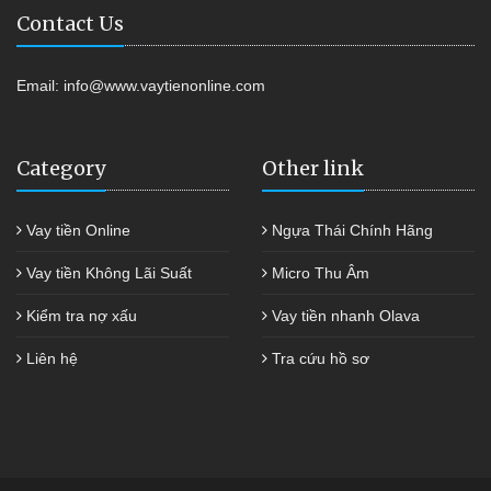
Contact Us
Email:
info@www.vaytienonline.com
Category
Other link
Vay tiền Online
Ngựa Thái Chính Hãng
Vay tiền Không Lãi Suất
Micro Thu Âm
Kiểm tra nợ xấu
Vay tiền nhanh Olava
Liên hệ
Tra cứu hồ sơ