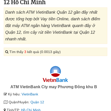
12 Hồ Chí Minh
Danh sách ATM VietinBank Quận 12 gần đây nhất
được tổng hợp bởi Vay tiền Online, danh sách điểm
đặt máy ATM ngân hàng VietinBank quanh đây ở
Quận 12, tìm cây rút tiền VietinBank tại Quận 12
nhanh nhất.
Tìm thấy
3
kết quả (0.0013 giây)
ATM VietinBank Cty may Phương Đông khu B
Ký hiệu:
VietinBank
Quận/Huyện:
Quận 12
Tỉnh/TP:
Hồ Chí Minh