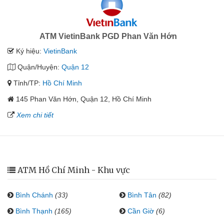
ATM VietinBank PGD Phan Văn Hớn
Ký hiệu:
VietinBank
Quận/Huyện:
Quận 12
Tỉnh/TP:
Hồ Chí Minh
145 Phan Văn Hớn, Quận 12, Hồ Chí Minh
Xem chi tiết
ATM Hồ Chí Minh - Khu vực
Bình Chánh
(33)
Bình Tân
(82)
Bình Thạnh
(165)
Cần Giờ
(6)