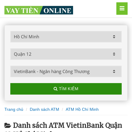
MEN
TÌM KIẾM
Trang chủ
Danh sách ATM
ATM Hồ Chí Minh
Danh sách ATM VietinBank Quận