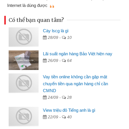
mình nhanh chóng
Có thể bạn quan tâm?
Cày lscg là gì
28/09 -
10
Lãi suất ngân hàng Bảo Việt hiện nay
26/09 -
64
Vay tiền online không cần gặp mặt
chuyển tiền qua ngân hàng chỉ cần
CMND
24/09 -
28
View triệu đô Tiếng anh là gì
22/09 -
40