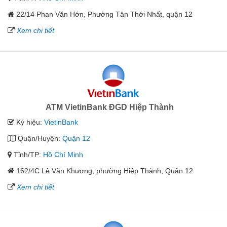
22/14 Phan Văn Hớn, Phường Tân Thới Nhất, quận 12
Xem chi tiết
ATM VietinBank ĐGD Hiệp Thành
Ký hiệu:
VietinBank
Quận/Huyện:
Quận 12
Tỉnh/TP:
Hồ Chí Minh
162/4C Lê Văn Khương, phường Hiệp Thành, Quận 12
Xem chi tiết