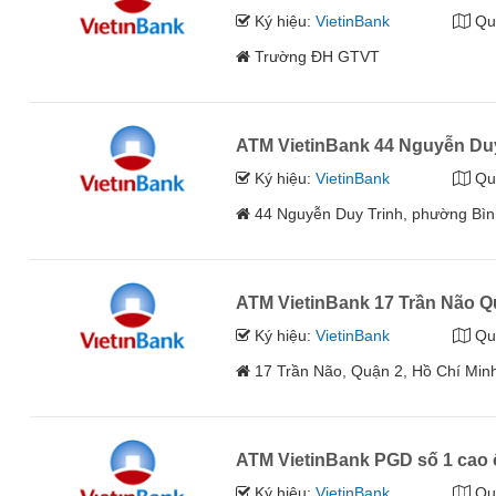
Ký hiệu:
VietinBank
Qu
Trường ĐH GTVT
ATM VietinBank 44 Nguyễn Duy
Ký hiệu:
VietinBank
Qu
44 Nguyễn Duy Trinh, phường Bìn
ATM VietinBank 17 Trần Não Q
Ký hiệu:
VietinBank
Qu
17 Trần Não, Quận 2, Hồ Chí Min
ATM VietinBank PGD số 1 cao 
Ký hiệu:
VietinBank
Qu