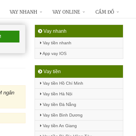
VAY NHANH
VAY ONLINE
CẦM ĐỒ
Vay nhanh
M
Vay tiền nhanh
App vay IOS
Vay tiền
Vay tiền Hồ Chí Minh
M ngân
Vay tiền Hà Nội
Vay tiền Đà Nẵng
Vay tiền Bình Dương
Vay tiền An Giang