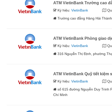
ATM VietinBank Trường cao đ
Ký hiệu:
VietinBank
Qu
Trường cao đẳng Hàng Hải Thành
ATM VietinBank Phòng giao dị
Ký hiệu:
VietinBank
Qu
316 Nguyễn Thị Định, phường Th
ATM VietinBank Quỹ tiết kiệm 
Ký hiệu:
VietinBank
Qu
số 615 đường Nguyễn Duy Trinh 
Chí Minh