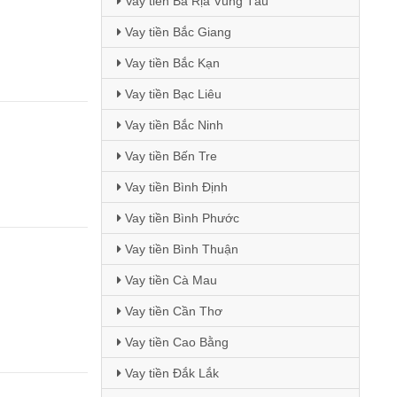
Vay tiền Bà Rịa Vũng Tàu
Vay tiền Bắc Giang
Vay tiền Bắc Kạn
Vay tiền Bạc Liêu
Vay tiền Bắc Ninh
Vay tiền Bến Tre
Vay tiền Bình Định
Vay tiền Bình Phước
Vay tiền Bình Thuận
Vay tiền Cà Mau
Vay tiền Cần Thơ
Vay tiền Cao Bằng
Vay tiền Đắk Lắk