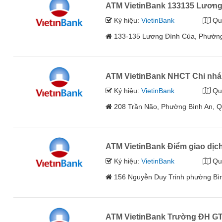
ATM VietinBank 133135 Lương
Ký hiệu:
VietinBank
Qu
133-135 Lương Đình Của, Phường
ATM VietinBank NHCT Chi nhá
Ký hiệu:
VietinBank
Qu
208 Trần Não, Phường Bình An, Q
ATM VietinBank Điểm giao dịc
Ký hiệu:
VietinBank
Qu
156 Nguyễn Duy Trinh phường Bìn
ATM VietinBank Trường ĐH G