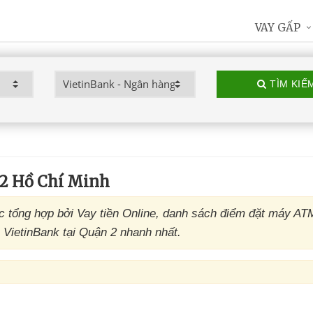
VAY GẤP
TÌM KIẾ
2 Hồ Chí Minh
 tổng hợp bởi Vay tiền Online, danh sách điểm đặt máy AT
 VietinBank tại Quận 2 nhanh nhất.