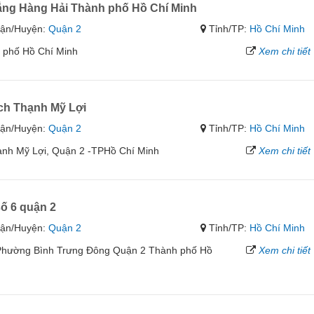
ẳng Hàng Hải Thành phố Hồ Chí Minh
ận/Huyện:
Quận 2
Tỉnh/TP:
Hồ Chí Minh
 phố Hồ Chí Minh
Xem chi tiết
ch Thạnh Mỹ Lợi
ận/Huyện:
Quận 2
Tỉnh/TP:
Hồ Chí Minh
ạnh Mỹ Lợi, Quận 2 -TPHồ Chí Minh
Xem chi tiết
số 6 quận 2
ận/Huyện:
Quận 2
Tỉnh/TP:
Hồ Chí Minh
Phường Bình Trưng Đông Quận 2 Thành phố Hồ
Xem chi tiết