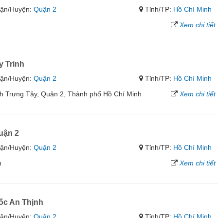
ận/Huyện:
Quận 2
Tỉnh/TP:
Hồ Chí Minh
Xem chi tiết
 Trinh
ận/Huyện:
Quận 2
Tỉnh/TP:
Hồ Chí Minh
h Trưng Tây, Quận 2, Thành phố Hồ Chí Minh
Xem chi tiết
uận 2
ận/Huyện:
Quận 2
Tỉnh/TP:
Hồ Chí Minh
h
Xem chi tiết
ốc An Thịnh
ận/Huyện:
Quận 2
Tỉnh/TP:
Hồ Chí Minh