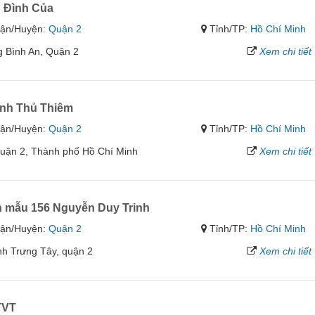
 Đình Của
ận/Huyện:
Quận 2
Tỉnh/TP:
Hồ Chí Minh
 Bình An, Quận 2
Xem chi tiết
nh Thủ Thiêm
ận/Huyện:
Quận 2
Tỉnh/TP:
Hồ Chí Minh
uận 2, Thành phố Hồ Chí Minh
Xem chi tiết
h mẫu 156 Nguyễn Duy Trinh
ận/Huyện:
Quận 2
Tỉnh/TP:
Hồ Chí Minh
h Trưng Tây, quận 2
Xem chi tiết
TVT