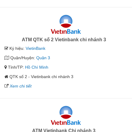
ATM QTK số 2 Vietinbank chi nhánh 3
Ký hiệu:
VietinBank
Quận/Huyện:
Quận 3
Tỉnh/TP:
Hồ Chí Minh
QTK số 2 - Vietinbank chi nhánh 3
Xem chi tiết
ATM Vietinbank Chi nhánh 3