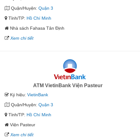
Quận/Huyện:
Quận 3
Tỉnh/TP:
Hồ Chí Minh
Nhà sách Fahasa Tân Định
Xem chi tiết
ATM VietinBank Viện Pasteur
Ký hiệu:
VietinBank
Quận/Huyện:
Quận 3
Tỉnh/TP:
Hồ Chí Minh
Viện Pasteur
Xem chi tiết