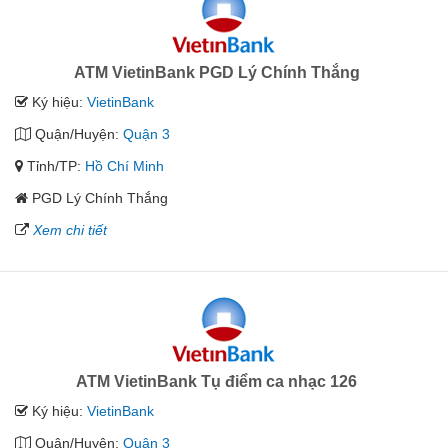
ATM VietinBank PGD Lý Chính Thắng
Ký hiệu:
VietinBank
Quận/Huyện:
Quận 3
Tỉnh/TP:
Hồ Chí Minh
PGD Lý Chính Thắng
Xem chi tiết
ATM VietinBank Tụ điểm ca nhạc 126
Ký hiệu:
VietinBank
Quận/Huyện:
Quận 3