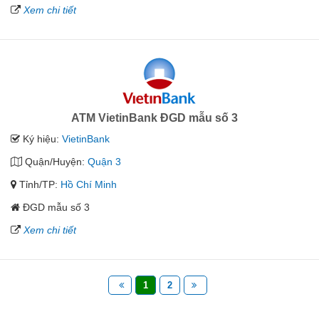
Xem chi tiết
ATM VietinBank ĐGD mẫu số 3
Ký hiệu:
VietinBank
Quận/Huyện:
Quận 3
Tỉnh/TP:
Hồ Chí Minh
ĐGD mẫu số 3
Xem chi tiết
1
2