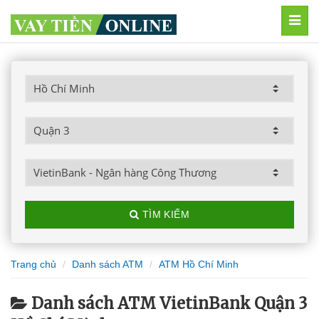
MEN
TÌM KIẾM
Trang chủ
Danh sách ATM
ATM Hồ Chí Minh
Danh sách ATM VietinBank Quận 3