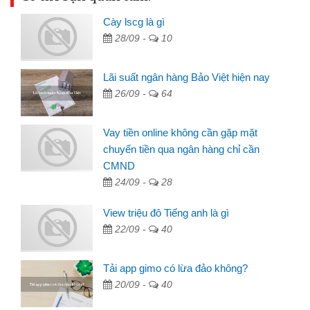
Cày lscg là gì
28/09 -
10
Lãi suất ngân hàng Bảo Việt hiện nay
26/09 -
64
Vay tiền online không cần gặp mặt
chuyển tiền qua ngân hàng chỉ cần
CMND
24/09 -
28
View triệu đô Tiếng anh là gì
22/09 -
40
Tải app gimo có lừa đảo không?
20/09 -
40