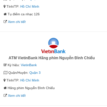
Tỉnh/TP:
Hồ Chí Minh
Tụ điểm ca nhạc 126
Xem chi tiết
ATM VietinBank Hãng phim Nguyễn Đình Chiểu
Ký hiệu:
VietinBank
Quận/Huyện:
Quận 3
Tỉnh/TP:
Hồ Chí Minh
Hãng phim Nguyễn Đình Chiểu
Xem chi tiết