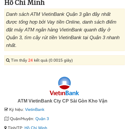
Hồ Chí Minh
Danh sách ATM VietinBank Quận 3 gần đây nhất
được tổng hợp bởi Vay tiền Online, danh sách điểm
đặt máy ATM ngân hàng VietinBank quanh đây ở
Quận 3, tìm cây rút tiền VietinBank tại Quận 3 nhanh
nhất.
Tìm thấy
24
kết quả (0.0015 giây)
ATM VietinBank Cty CP Sài Gòn Kho Vận
Ký hiệu:
VietinBank
Quận/Huyện:
Quận 3
Tỉnh/TP:
Hồ Chí Minh