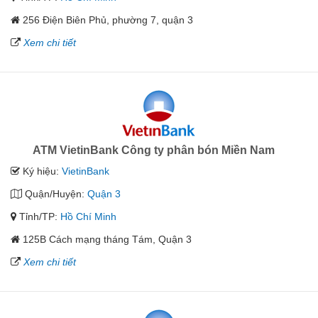
256 Điện Biên Phủ, phường 7, quận 3
Xem chi tiết
ATM VietinBank Công ty phân bón Miền Nam
Ký hiệu:
VietinBank
Quận/Huyện:
Quận 3
Tỉnh/TP:
Hồ Chí Minh
125B Cách mạng tháng Tám, Quận 3
Xem chi tiết