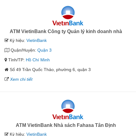
ATM VietinBank Công ty Quản lý kinh doanh nhà
Ký hiệu:
VietinBank
Quận/Huyện:
Quận 3
Tỉnh/TP:
Hồ Chí Minh
Số 49 Trần Quốc Thảo, phường 6, quận 3
Xem chi tiết
ATM VietinBank Nhà sách Fahasa Tân Định
Ký hiệu:
VietinBank