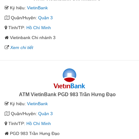
Ký hiệu:
VietinBank
Quận/Huyện:
Quận 3
Tỉnh/TP:
Hồ Chí Minh
Vietinbank Chi nhánh 3
Xem chi tiết
ATM VietinBank PGD 983 Trần Hưng Đạo
Ký hiệu:
VietinBank
Quận/Huyện:
Quận 3
Tỉnh/TP:
Hồ Chí Minh
PGD 983 Trần Hưng Đạo