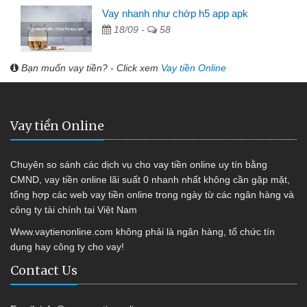
Vay nhanh như chớp h5 app apk
18/09 -
58
Bạn muốn vay tiền? - Click xem
Vay tiền Online
Vay tiền Online
Chuyên so sánh các dịch vụ cho vay tiền online uy tín bằng
CMND, vay tiền online lãi suất 0 nhanh nhất không cần gặp mặt,
tổng hợp các web vay tiền online trong ngày từ các ngân hàng và
công ty tài chính tại Việt Nam
Www.vaytienonline.com không phải là ngân hàng, tổ chức tín
dụng hay công ty cho vay!
Contact Us