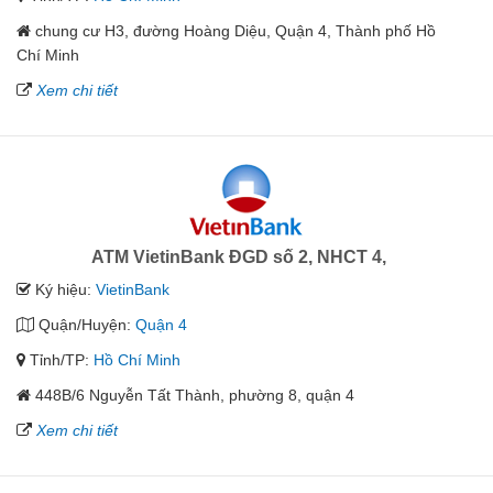
chung cư H3, đường Hoàng Diệu, Quận 4, Thành phố Hồ
Chí Minh
Xem chi tiết
ATM VietinBank ĐGD số 2, NHCT 4,
Ký hiệu:
VietinBank
Quận/Huyện:
Quận 4
Tỉnh/TP:
Hồ Chí Minh
448B/6 Nguyễn Tất Thành, phường 8, quận 4
Xem chi tiết