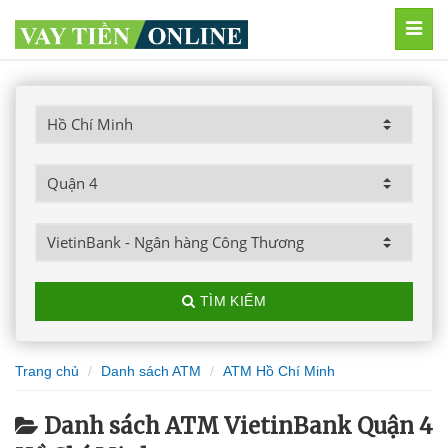
MEN
TÌM KIẾM
Trang chủ
Danh sách ATM
ATM Hồ Chí Minh
Danh sách ATM VietinBank Quận 4