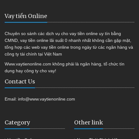
Vay tiền Online
Chuyên so sánh các dịch vụ cho vay tiền online uy tín bằng
CMND, vay tiền online lãi suất 0 nhanh nhất không cần gặp mặt,
tổng hợp các web vay tiền online trong ngày từ các ngân hàng và
công ty tài chính tại Việt Nam
Www.vaytienonline.com không phải là ngân hàng, tổ chức tín
dụng hay công ty cho vay!
Contact Us
Email:
info@www.vaytienonline.com
Category
Other link