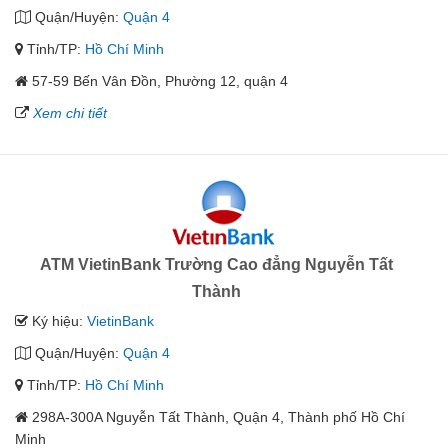
Quận/Huyện:
Quận 4
Tỉnh/TP:
Hồ Chí Minh
57-59 Bến Vân Đồn, Phường 12, quận 4
Xem chi tiết
ATM VietinBank Trường Cao đẳng Nguyễn Tất
Thành
Ký hiệu:
VietinBank
Quận/Huyện:
Quận 4
Tỉnh/TP:
Hồ Chí Minh
298A-300A Nguyễn Tất Thành, Quận 4, Thành phố Hồ Chí
Minh