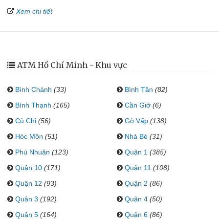
Xem chi tiết
ATM Hồ Chí Minh - Khu vực
Bình Chánh
(33)
Bình Tân
(82)
Bình Thạnh
(165)
Cần Giờ
(6)
Củ Chi
(56)
Gò Vấp
(138)
Hóc Môn
(51)
Nhà Bè
(31)
Phú Nhuận
(123)
Quận 1
(385)
Quận 10
(171)
Quận 11
(108)
Quận 12
(93)
Quận 2
(86)
Quận 3
(192)
Quận 4
(50)
Quận 5
(164)
Quận 6
(86)