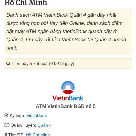
Hồ Chí Minh
Danh sách ATM VietinBank Quận 4 gần đây nhất
được tổng hợp bởi Vay tiền Online, danh sách điểm
đặt máy ATM ngân hàng VietinBank quanh đây ở
Quận 4, tìm cây rút tiền VietinBank tại Quận 4 nhanh
nhất.
Tìm thấy
5
kết quả (0.0013 giây)
ATM VietinBank ĐGD số 5
Ký hiệu:
VietinBank
Quận/Huyện:
Quận 4
Tỉnh/TP:
Hồ Chí Minh