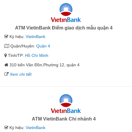
ATM VietinBank Điểm giao dịch mẫu quận 4
Ký hiệu:
VietinBank
Quận/Huyện:
Quận 4
Tỉnh/TP:
Hồ Chí Minh
310 bến Vân Đồn,Phường 12, quận 4
Xem chi tiết
ATM VietinBank Chi nhánh 4
Ký hiệu:
VietinBank