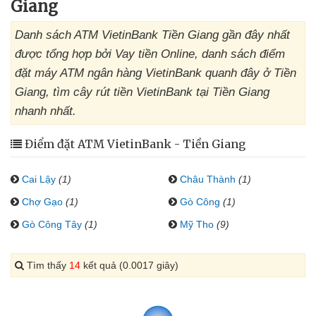
Giang
Danh sách ATM VietinBank Tiền Giang gần đây nhất
được tổng hợp bởi Vay tiền Online, danh sách điểm
đặt máy ATM ngân hàng VietinBank quanh đây ở Tiền
Giang, tìm cây rút tiền VietinBank tại Tiền Giang
nhanh nhất.
Điểm đặt ATM VietinBank - Tiền Giang
Cai Lậy
(1)
Châu Thành
(1)
Chợ Gạo
(1)
Gò Công
(1)
Gò Công Tây
(1)
Mỹ Tho
(9)
Tìm thấy
14
kết quả (0.0017 giây)