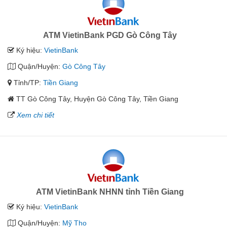
ATM VietinBank PGD Gò Công Tây
Ký hiệu:
VietinBank
Quận/Huyện:
Gò Công Tây
Tỉnh/TP:
Tiền Giang
TT Gò Công Tây, Huyện Gò Công Tây, Tiền Giang
Xem chi tiết
ATM VietinBank NHNN tỉnh Tiền Giang
Ký hiệu:
VietinBank
Quận/Huyện:
Mỹ Tho