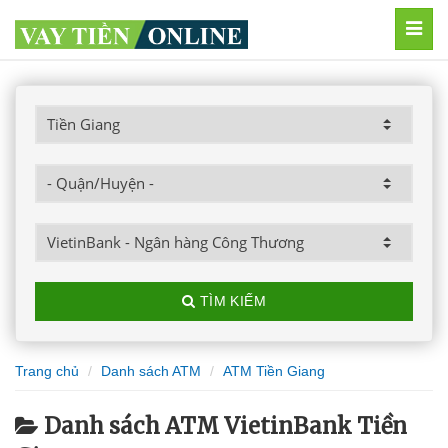
MEN
TÌM KIẾM
Trang chủ
Danh sách ATM
ATM Tiền Giang
Danh sách ATM VietinBank Tiền