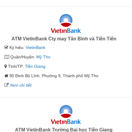
ATM VietinBank Cty may Tân Bình và Tiền Tiến
Ký hiệu:
VietinBank
Quận/Huyện:
Mỹ Tho
Tỉnh/TP:
Tiền Giang
90 Đinh Bộ Lĩnh, Phường 9, Thành phố Mỹ Tho
Xem chi tiết
ATM VietinBank Trường Đại học Tiền Giang