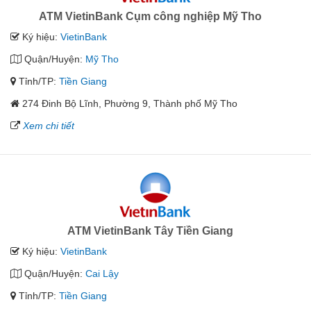
ATM VietinBank Cụm công nghiệp Mỹ Tho
Ký hiệu:
VietinBank
Quận/Huyện:
Mỹ Tho
Tỉnh/TP:
Tiền Giang
274 Đinh Bộ Lĩnh, Phường 9, Thành phố Mỹ Tho
Xem chi tiết
ATM VietinBank Tây Tiền Giang
Ký hiệu:
VietinBank
Quận/Huyện:
Cai Lậy
Tỉnh/TP:
Tiền Giang