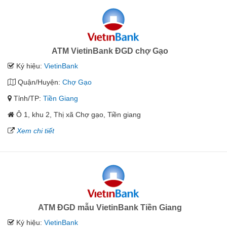
ATM VietinBank ĐGD chợ Gạo
Ký hiệu:
VietinBank
Quận/Huyện:
Chợ Gạo
Tỉnh/TP:
Tiền Giang
Ô 1, khu 2, Thị xã Chợ gạo, Tiền giang
Xem chi tiết
ATM ĐGD mẫu VietinBank Tiền Giang
Ký hiệu:
VietinBank