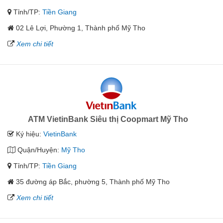
Tỉnh/TP:
Tiền Giang
02 Lê Lợi, Phường 1, Thành phố Mỹ Tho
Xem chi tiết
ATM VietinBank Siêu thị Coopmart Mỹ Tho
Ký hiệu:
VietinBank
Quận/Huyện:
Mỹ Tho
Tỉnh/TP:
Tiền Giang
35 đường áp Bắc, phường 5, Thành phố Mỹ Tho
Xem chi tiết