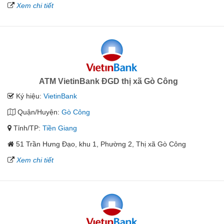
Xem chi tiết
ATM VietinBank ĐGD thị xã Gò Công
Ký hiệu:
VietinBank
Quận/Huyện:
Gò Công
Tỉnh/TP:
Tiền Giang
51 Trần Hưng Đạo, khu 1, Phường 2, Thị xã Gò Công
Xem chi tiết