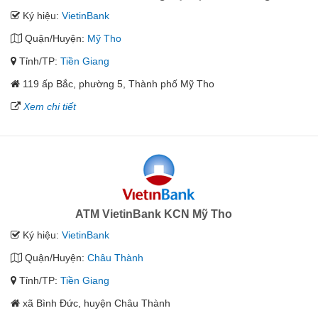
Ký hiệu:
VietinBank
Quận/Huyện:
Mỹ Tho
Tỉnh/TP:
Tiền Giang
119 ấp Bắc, phường 5, Thành phố Mỹ Tho
Xem chi tiết
ATM VietinBank KCN Mỹ Tho
Ký hiệu:
VietinBank
Quận/Huyện:
Châu Thành
Tỉnh/TP:
Tiền Giang
xã Bình Đức, huyện Châu Thành