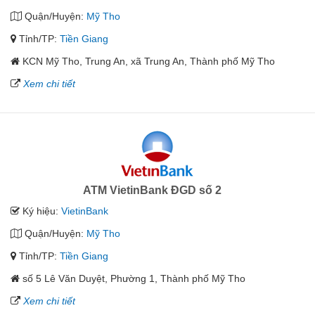
Quận/Huyện:
Mỹ Tho
Tỉnh/TP:
Tiền Giang
KCN Mỹ Tho, Trung An, xã Trung An, Thành phố Mỹ Tho
Xem chi tiết
ATM VietinBank ĐGD số 2
Ký hiệu:
VietinBank
Quận/Huyện:
Mỹ Tho
Tỉnh/TP:
Tiền Giang
số 5 Lê Văn Duyệt, Phường 1, Thành phố Mỹ Tho
Xem chi tiết