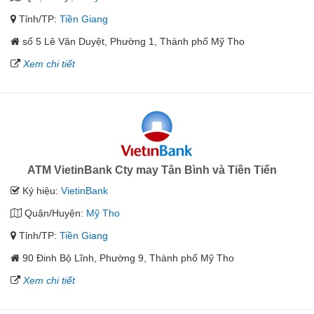
Tỉnh/TP:
Tiền Giang
số 5 Lê Văn Duyệt, Phường 1, Thành phố Mỹ Tho
Xem chi tiết
ATM VietinBank Cty may Tân Bình và Tiền Tiến
Ký hiệu:
VietinBank
Quận/Huyện:
Mỹ Tho
Tỉnh/TP:
Tiền Giang
90 Đinh Bộ Lĩnh, Phường 9, Thành phố Mỹ Tho
Xem chi tiết