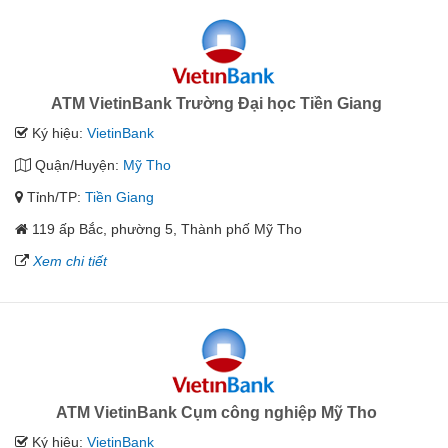
ATM VietinBank Trường Đại học Tiền Giang
Ký hiệu:
VietinBank
Quận/Huyện:
Mỹ Tho
Tỉnh/TP:
Tiền Giang
119 ấp Bắc, phường 5, Thành phố Mỹ Tho
Xem chi tiết
ATM VietinBank Cụm công nghiệp Mỹ Tho
Ký hiệu:
VietinBank