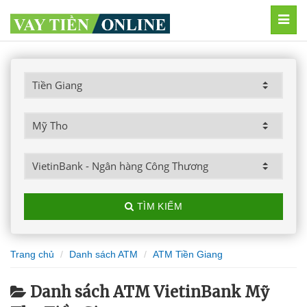
MEN
TÌM KIẾM
Trang chủ
Danh sách ATM
ATM Tiền Giang
Danh sách ATM VietinBank Mỹ