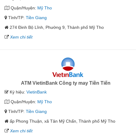
Quận/Huyện:
Mỹ Tho
Tỉnh/TP:
Tiền Giang
274 Đinh Bộ Lĩnh, Phường 9, Thành phố Mỹ Tho
Xem chi tiết
ATM VietinBank Công ty may Tiền Tiến
Ký hiệu:
VietinBank
Quận/Huyện:
Mỹ Tho
Tỉnh/TP:
Tiền Giang
ấp Phong Thuận, xã Tân Mỹ Chấn, Thành phố Mỹ Tho
Xem chi tiết