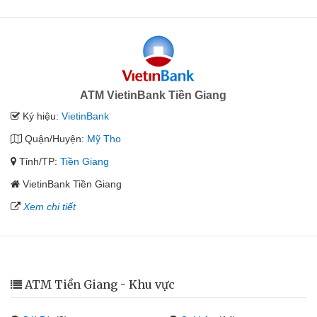
ATM VietinBank Tiền Giang
Ký hiệu:
VietinBank
Quận/Huyện:
Mỹ Tho
Tỉnh/TP:
Tiền Giang
VietinBank Tiền Giang
Xem chi tiết
ATM Tiền Giang - Khu vực