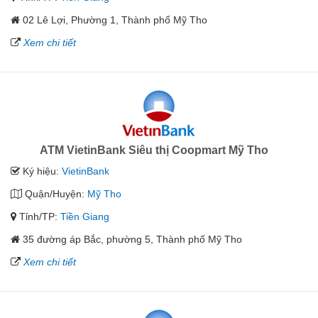
02 Lê Lợi, Phường 1, Thành phố Mỹ Tho
Xem chi tiết
ATM VietinBank Siêu thị Coopmart Mỹ Tho
Ký hiệu:
VietinBank
Quận/Huyện:
Mỹ Tho
Tỉnh/TP:
Tiền Giang
35 đường áp Bắc, phường 5, Thành phố Mỹ Tho
Xem chi tiết