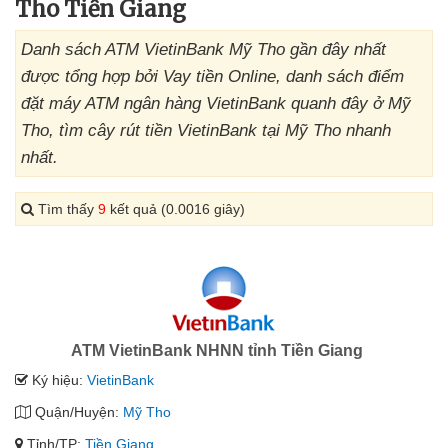
Tho Tiền Giang
Danh sách ATM VietinBank Mỹ Tho gần đây nhất
được tổng hợp bởi Vay tiền Online, danh sách điểm
đặt máy ATM ngân hàng VietinBank quanh đây ở Mỹ
Tho, tìm cây rút tiền VietinBank tại Mỹ Tho nhanh
nhất.
Tìm thấy
9
kết quả (0.0016 giây)
ATM VietinBank NHNN tỉnh Tiền Giang
Ký hiệu:
VietinBank
Quận/Huyện:
Mỹ Tho
Tỉnh/TP:
Tiền Giang