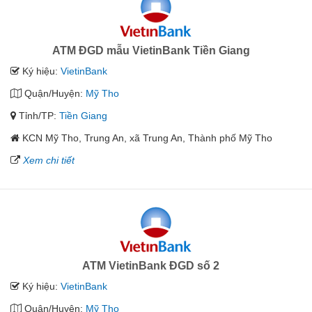
ATM ĐGD mẫu VietinBank Tiền Giang
Ký hiệu:
VietinBank
Quận/Huyện:
Mỹ Tho
Tỉnh/TP:
Tiền Giang
KCN Mỹ Tho, Trung An, xã Trung An, Thành phố Mỹ Tho
Xem chi tiết
ATM VietinBank ĐGD số 2
Ký hiệu:
VietinBank
Quận/Huyện:
Mỹ Tho