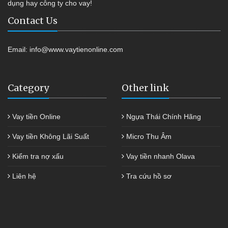
dụng hay công ty cho vay!
Contact Us
Email:
info@www.vaytienonline.com
Category
Other link
Vay tiền Online
Ngựa Thái Chính Hãng
Vay tiền Không Lãi Suất
Micro Thu Âm
Kiểm tra nợ xấu
Vay tiền nhanh Olava
Liên hệ
Tra cứu hồ sơ