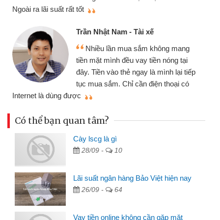
thi
Ngoài ra lãi suất rất tốt
Trần Nhật Nam - Tài xế
Nhiều lần mua sắm không mang
tiền mặt mình đều vay tiền nóng tại
đây. Tiền vào thẻ ngay là mình lại tiếp
tục mua sắm. Chỉ cần điện thoại có
mì
Internet là dùng được
Có thể bạn quan tâm?
Cày lscg là gì
28/09 -
10
Lãi suất ngân hàng Bảo Việt hiện nay
26/09 -
64
Vay tiền online không cần gặp mặt