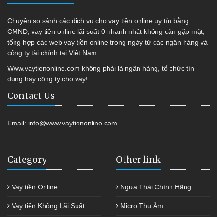
Chuyên so sánh các dịch vụ cho vay tiền online uy tín bằng
CMND, vay tiền online lãi suất 0 nhanh nhất không cần gặp mặt,
tổng hợp các web vay tiền online trong ngày từ các ngân hàng và
công ty tài chính tại Việt Nam
Www.vaytienonline.com không phải là ngân hàng, tổ chức tín
dụng hay công ty cho vay!
Contact Us
Email:
info@www.vaytienonline.com
Category
Other link
Vay tiền Online
Ngựa Thái Chính Hãng
Vay tiền Không Lãi Suất
Micro Thu Âm