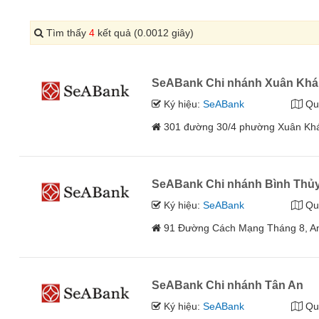
Tìm thấy
4
kết quả (0.0012 giây)
SeABank Chi nhánh Xuân Kh
Ký hiệu:
SeABank
Qu
301 đường 30/4 phường Xuân Khá
SeABank Chi nhánh Bình Thủ
Ký hiệu:
SeABank
Qu
91 Đường Cách Mạng Tháng 8, An
SeABank Chi nhánh Tân An
Ký hiệu:
SeABank
Qu