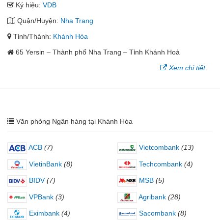
Ký hiệu:
VDB
Quận/Huyện:
Nha Trang
Tỉnh/Thành:
Khánh Hòa
65 Yersin – Thành phố Nha Trang – Tỉnh Khánh Hoà
Xem chi tiết
Văn phòng Ngân hàng tại Khánh Hòa
ACB
(7)
Vietcombank
(13)
VietinBank
(8)
Techcombank
(4)
BIDV
(7)
MSB
(5)
VPBank
(3)
Agribank
(28)
Eximbank
(4)
Sacombank
(8)