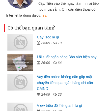
đây. Tiền vào thẻ ngay là mình lại tiếp
tục mua sắm. Chỉ cần điện thoại có
mì
Internet là dùng được
Có thể bạn quan tâm?
Cày lscg là gì
28/09 -
10
Lãi suất ngân hàng Bảo Việt hiện nay
26/09 -
64
Vay tiền online không cần gặp mặt
chuyển tiền qua ngân hàng chỉ cần
CMND
24/09 -
28
View triệu đô Tiếng anh là gì