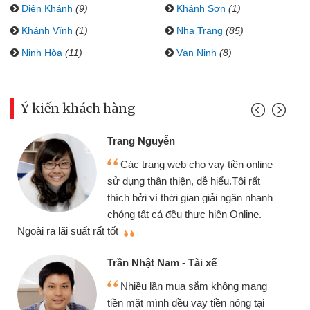
Diên Khánh
(9)
Khánh Sơn
(1)
Khánh Vĩnh
(1)
Nha Trang
(85)
Ninh Hòa
(11)
Vạn Ninh
(8)
Ý kiến khách hàng
Trang Nguyễn
Các trang web cho vay tiền online
sử dụng thân thiện, dễ hiểu.Tôi rất
thích bởi vì thời gian giải ngân nhanh
chóng tất cả đều thực hiện Online.
thi
Ngoài ra lãi suất rất tốt
Trần Nhật Nam - Tài xế
Nhiều lần mua sắm không mang
tiền mặt mình đều vay tiền nóng tại