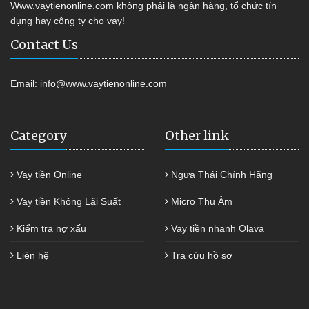
Www.vaytienonline.com không phải là ngân hàng, tổ chức tín
dụng hay công ty cho vay!
Contact Us
Email:
info@www.vaytienonline.com
Category
Other link
Vay tiền Online
Ngựa Thái Chính Hãng
Vay tiền Không Lãi Suất
Micro Thu Âm
Kiểm tra nợ xấu
Vay tiền nhanh Olava
Liên hệ
Tra cứu hồ sơ