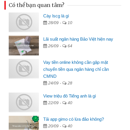
Có thể bạn quan tâm?
Cày lscg là gì
28/09 -
10
Lãi suất ngân hàng Bảo Việt hiện nay
26/09 -
64
Vay tiền online không cần gặp mặt
chuyển tiền qua ngân hàng chỉ cần
CMND
24/09 -
28
View triệu đô Tiếng anh là gì
22/09 -
40
Tải app gimo có lừa đảo không?
20/09 -
40