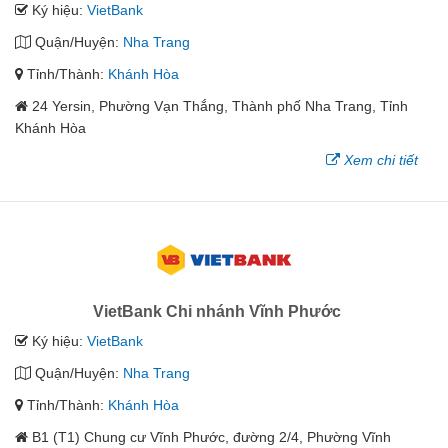
Ký hiệu:
VietBank
Quận/Huyện:
Nha Trang
Tỉnh/Thành:
Khánh Hòa
24 Yersin, Phường Vạn Thắng, Thành phố Nha Trang, Tỉnh
Khánh Hòa
Xem chi tiết
VietBank Chi nhánh Vĩnh Phước
Ký hiệu:
VietBank
Quận/Huyện:
Nha Trang
Tỉnh/Thành:
Khánh Hòa
B1 (T1) Chung cư Vĩnh Phước, đường 2/4, Phường Vĩnh