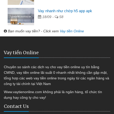
Vay nhanh như chớp h5 app apk
18/09 -
58
Bạn muốn vay tiền? - Click xem
Vay tiền Online
Vay tiền Online
Chuyên so sánh các dịch vụ cho vay tiền online uy tín bằng
CMND, vay tiền online lãi suất 0 nhanh nhất không cần gặp mặt,
tổng hợp các web vay tiền online trong ngày từ các ngân hàng và
công ty tài chính tại Việt Nam
Www.vaytienonline.com không phải là ngân hàng, tổ chức tín
dụng hay công ty cho vay!
Contact Us