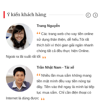
Ý kiến khách hàng
Trang Nguyễn
Các trang web cho vay tiền online
sử dụng thân thiện, dễ hiểu.Tôi rất
thích bởi vì thời gian giải ngân nhanh
chóng tất cả đều thực hiện Online.
thi
Ngoài ra lãi suất rất tốt
Trần Nhật Nam - Tài xế
Nhiều lần mua sắm không mang
tiền mặt mình đều vay tiền nóng tại
đây. Tiền vào thẻ ngay là mình lại tiếp
tục mua sắm. Chỉ cần điện thoại có
mì
Internet là dùng được