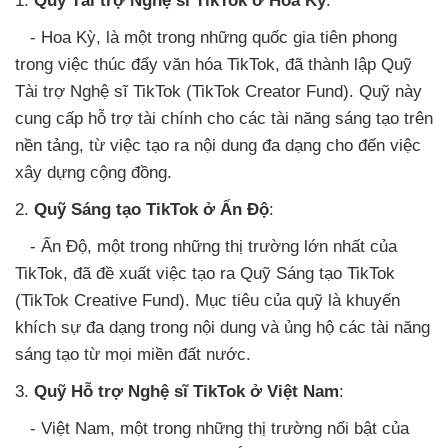
1.
Quỹ Tài trợ Nghệ sĩ TikTok ở Hoa Kỳ
:
- Hoa Kỳ, là một trong những quốc gia tiên phong
trong việc thúc đẩy văn hóa TikTok, đã thành lập Quỹ
Tài trợ Nghệ sĩ TikTok (TikTok Creator Fund). Quỹ này
cung cấp hỗ trợ tài chính cho các tài năng sáng tạo trên
nền tảng, từ việc tạo ra nội dung đa dạng cho đến việc
xây dựng cộng đồng.
2.
Quỹ Sáng tạo TikTok ở Ấn Độ
:
- Ấn Độ, một trong những thị trường lớn nhất của
TikTok, đã đề xuất việc tạo ra Quỹ Sáng tạo TikTok
(TikTok Creative Fund). Mục tiêu của quỹ là khuyến
khích sự đa dạng trong nội dung và ủng hộ các tài năng
sáng tạo từ mọi miền đất nước.
3.
Quỹ Hỗ trợ Nghệ sĩ TikTok ở Việt Nam
:
- Việt Nam, một trong những thị trường nổi bật của