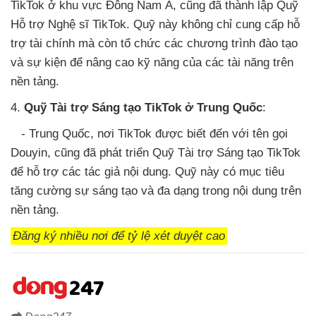
TikTok ở khu vực Đông Nam Á, cũng đã thành lập Quỹ
Hỗ trợ Nghệ sĩ TikTok. Quỹ này không chỉ cung cấp hỗ
trợ tài chính mà còn tổ chức các chương trình đào tạo
và sự kiện để nâng cao kỹ năng của các tài năng trên
nền tảng.
4.
Quỹ Tài trợ Sáng tạo TikTok ở Trung Quốc
:
- Trung Quốc, nơi TikTok được biết đến với tên gọi
Douyin, cũng đã phát triển Quỹ Tài trợ Sáng tạo TikTok
để hỗ trợ các tác giả nội dung. Quỹ này có mục tiêu
tăng cường sự sáng tạo và đa dạng trong nội dung trên
nền tảng.
Đăng ký nhiều nơi để tỷ lệ xét duyệt cao