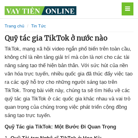
MEN
Trang chủ
Tin Tức
Quỹ tác gia TikTok ở nước nào
TikTok, mạng xã hội video ngắn phổ biến trên toàn cầu,
không chỉ là nền tảng giải trí mà còn là nơi cho các tài
năng sáng tạo thể hiện bản thân. Với sức hút của nền
văn hóa trực tuyến, nhiều quốc gia đã thúc đẩy việc tạo
ra các quỹ hỗ trợ cho những người sáng tạo trên
TikTok. Trong bài viết này, chúng ta sẽ tìm hiểu về các
quỹ tác gia TikTok ở các quốc gia khác nhau và vai trò
quan trọng của chúng trong việc phát triển cộng đồng
sáng tạo trực tuyến.
Quỹ Tác gia TikTok: Một Bước Đi Quan Trọng