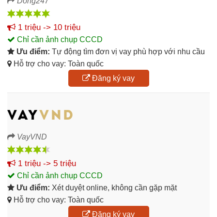
Dong247
1 triệu -> 10 triệu
Chỉ cần ảnh chụp CCCD
Ưu điểm:
Tự động tìm đơn vị vay phù hợp với nhu cầu
Hỗ trợ cho vay: Toàn quốc
Đăng ký vay
VayVND
1 triệu -> 5 triệu
Chỉ cần ảnh chụp CCCD
Ưu điểm:
Xét duyệt online, không cần gặp mặt
Hỗ trợ cho vay: Toàn quốc
Đăng ký vay