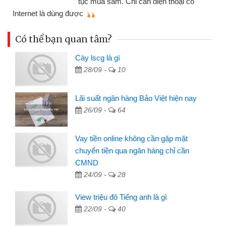
n thoại có
mình nhanh chóng
Có thể bạn quan tâm?
Cày lscg là gì
28/09 -
10
Lãi suất ngân hàng Bảo Việt hiện nay
26/09 -
64
Vay tiền online không cần gặp mặt
chuyển tiền qua ngân hàng chỉ cần
CMND
24/09 -
28
View triệu đô Tiếng anh là gì
22/09 -
40