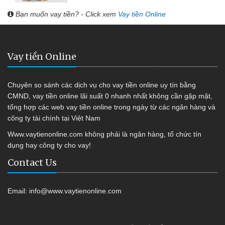
Bạn muốn vay tiền? - Click xem
Vay tiền Online
Vay tiền Online
Chuyên so sánh các dịch vụ cho vay tiền online uy tín bằng
CMND, vay tiền online lãi suất 0 nhanh nhất không cần gặp mặt,
tổng hợp các web vay tiền online trong ngày từ các ngân hàng và
công ty tài chính tại Việt Nam
Www.vaytienonline.com không phải là ngân hàng, tổ chức tín
dụng hay công ty cho vay!
Contact Us
Email:
info@www.vaytienonline.com