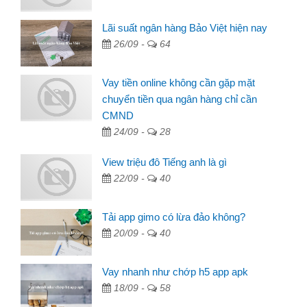
Lãi suất ngân hàng Bảo Việt hiện nay
26/09 -
64
Vay tiền online không cần gặp mặt
chuyển tiền qua ngân hàng chỉ cần
CMND
24/09 -
28
View triệu đô Tiếng anh là gì
22/09 -
40
Tải app gimo có lừa đảo không?
20/09 -
40
Vay nhanh như chớp h5 app apk
18/09 -
58