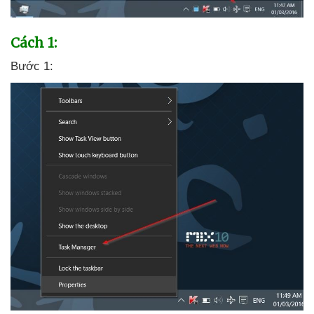
Cách 1:
Bước 1: