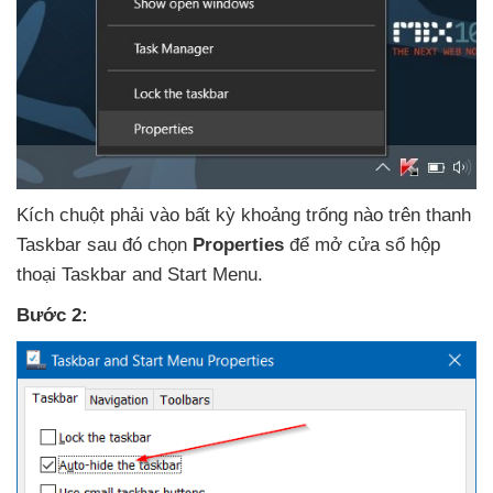
Kích chuột phải vào bất kỳ khoảng trống nào trên thanh
Taskbar
sau đó chọn
Properties
để mở cửa sổ hộp
thoại Taskbar and Start Menu.
Bước 2: