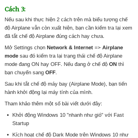
Cách 3:
Nếu sau khi thực hiện 2 cách trên
mà biểu tượng chế
độ Airplane
vẫn còn xuất hiện
, bạn cần kiểm tra lại xem
đã tắt chế độ Airplane đúng cách hay chưa.
Mở Settings chọn
Network & Internet
=>
Airplane
mode
sau đó kiểm tra lại trạng thái chế độ Airplane
mode đang ON hay OFF
.
Nếu đang ở chế độ
ON
thì
bạn chuyển sang
OFF
.
Sau khi tắt chế độ máy bay (Airplane Mode)
, bạn tiến
hành khởi động lại máy tính
của mình.
Tham khảo thêm một số bài viết
dưới đây:
Khởi động Windows 10 "nhanh như gió"
với Fast
Startup
Kích hoạt chế độ Dark Mode trên Windows 10 như