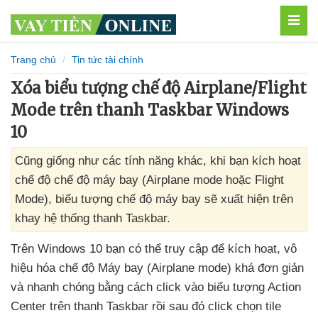
MEN
Trang chủ
Tin tức tài chính
Xóa biểu tượng chế độ Airplane/Flight
Mode trên thanh Taskbar Windows
10
Cũng giống như các tính năng khác, khi bạn kích hoạt
chế độ chế độ máy bay (Airplane mode hoặc Flight
Mode), biểu tượng chế độ máy bay sẽ xuất hiện trên
khay hệ thống thanh Taskbar.
Trên Windows 10 bạn
có thể truy cập
để kích hoạt
, vô
hiệu hóa chế độ Máy bay (Airplane mode)
khá đơn giản
và nhanh chóng bằng cách click vào biểu tượng Action
Center trên thanh Taskbar rồi
sau đó click chọn tile