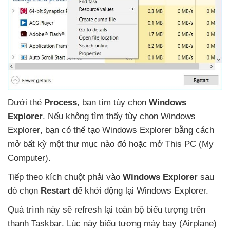
Dưới thẻ
Process
, bạn tìm tùy chọn
Windows
Explorer
.
Nếu không tìm thấy tùy chọn Windows
Explorer
, bạn
có thể tạo Windows Explorer bằng cách
mở bất kỳ một thư mục nào đó
hoặc mở This PC (My
Computer).
Tiếp theo kích chuột phải vào
Windows Explorer
sau
đó chọn
Restart
để khởi động lại Windows Explorer.
Quá trình này
sẽ refresh lại toàn bộ biểu tượng trên
thanh Taskbar
. Lúc này biểu tượng máy bay (Airplane)