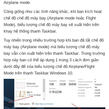
Airplane mode.
Cũng giống như
các tính năng khác
, khi bạn kích hoạt
chế độ chế độ máy bay (Airplane mode
hoặc Flight
Mode)
, biểu tượng chế độ máy bay
sẽ xuất hiện trên
khay hệ thống thanh Taskbar.
Tuy nhiên trong nhiều trường hợp khi bạn
đã tắt chế độ
máy bay (Airplane mode)
mà biểu tượng chế độ máy
bay
vẫn còn xuất hiện trên thanh Taskbar
. Trong trường
hợp này bạn
có thể áp dụng 1 trong 3 cách đơn giản
dưới đây
để xóa biểu tượng chế độ Airplane/Flight
Mode trên thanh Taskbar Windows 10.