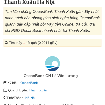
Thanh Xuân Hà Nội
Tìm Văn phòng OceanBank Thanh Xuân gần đây nhất,
danh sách các phòng giao dịch ngân hàng OceanBank
quanh đây cập nhật bởi Vay tiền Online, tra cứu địa
chỉ PGD OceanBank nhanh nhất tại Thanh Xuân.
Tìm thấy
1
kết quả (0.0014 giây)
OceanBank CN Lê Văn Lương
Ký hiệu:
OceanBank
Quận/Huyện:
Thanh Xuân
Tỉnh/Thành:
Hà Nội