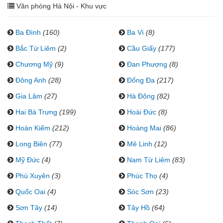
Văn phòng Hà Nội - Khu vực
Ba Đình
(160)
Ba Vì
(8)
Bắc Từ Liêm
(2)
Cầu Giấy
(177)
Chương Mỹ
(9)
Đan Phượng
(8)
Đông Anh
(28)
Đống Đa
(217)
Gia Lâm
(27)
Hà Đông
(82)
Hai Bà Trưng
(199)
Hoài Đức
(8)
Hoàn Kiếm
(212)
Hoàng Mai
(86)
Long Biên
(77)
Mê Linh
(12)
Mỹ Đức
(4)
Nam Từ Liêm
(83)
Phú Xuyên
(3)
Phúc Thọ
(4)
Quốc Oai
(4)
Sóc Sơn
(23)
Sơn Tây
(14)
Tây Hồ
(64)