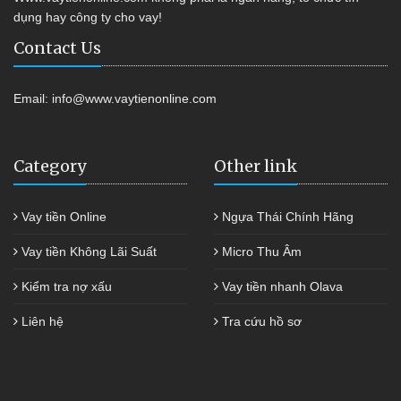
dụng hay công ty cho vay!
Contact Us
Email:
info@www.vaytienonline.com
Category
Other link
Vay tiền Online
Ngựa Thái Chính Hãng
Vay tiền Không Lãi Suất
Micro Thu Âm
Kiểm tra nợ xấu
Vay tiền nhanh Olava
Liên hệ
Tra cứu hồ sơ