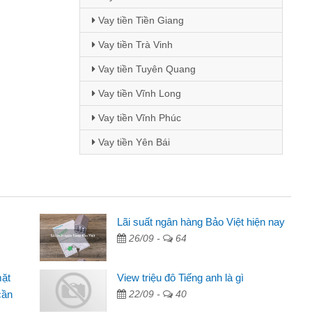
Vay tiền Tiền Giang
Vay tiền Trà Vinh
Vay tiền Tuyên Quang
Vay tiền Vĩnh Long
Vay tiền Vĩnh Phúc
Vay tiền Yên Bái
Lãi suất ngân hàng Bảo Việt hiện nay
Mai Lan - Sinh vi
26/09 -
64
cầm cố chiếc xe wave
Tôi biết đến thô
tiền bằng CMND online
sinh viên nên cần 
mặt
View triệu đô Tiếng anh là gì
ợi, sẽ giới thiệu cho bạn
thấy thủ tục nhanh
cần
22/09 -
40
Lâm Minh Chánh