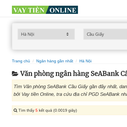
Trang chủ
Ngân hàng gần nhất
Hà Nội
Văn phòng ngân hàng SeABank Cầ
Tìm Văn phòng SeABank Cầu Giấy gần đây nhất, dan
bởi Vay tiền Online, tra cứu địa chỉ PGD SeABank nh
Tìm thấy
5
kết quả (0.0019 giây)