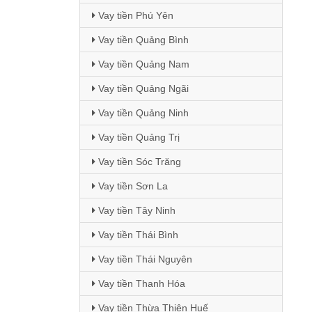
Vay tiền Phú Yên
Vay tiền Quảng Bình
Vay tiền Quảng Nam
Vay tiền Quảng Ngãi
Vay tiền Quảng Ninh
Vay tiền Quảng Trị
Vay tiền Sóc Trăng
Vay tiền Sơn La
Vay tiền Tây Ninh
Vay tiền Thái Bình
Vay tiền Thái Nguyên
Vay tiền Thanh Hóa
Vay tiền Thừa Thiên Huế