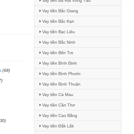
Vay tiền Bà Rịa Vũng Tàu
Vay tiền Bắc Giang
Vay tiền Bắc Kạn
Vay tiền Bạc Liêu
Vay tiền Bắc Ninh
Vay tiền Bến Tre
Vay tiền Bình Định
k
(68)
Vay tiền Bình Phước
7)
Vay tiền Bình Thuận
Vay tiền Cà Mau
Vay tiền Cần Thơ
Vay tiền Cao Bằng
(30)
Vay tiền Đắk Lắk