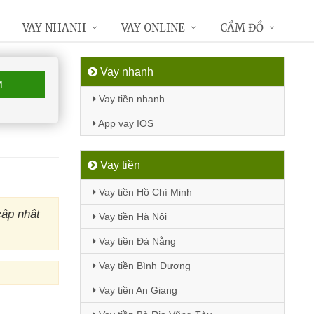
VAY NHANH
VAY ONLINE
CẦM ĐỒ
Vay nhanh
M
Vay tiền nhanh
App vay IOS
Vay tiền
Vay tiền Hồ Chí Minh
ập nhật
Vay tiền Hà Nội
Vay tiền Đà Nẵng
Vay tiền Bình Dương
Vay tiền An Giang