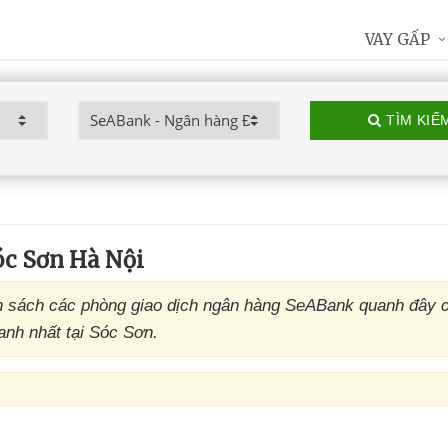
VAY GẤP
TÌM KIẾ
c Sơn Hà Nội
 sách các phòng giao dịch ngân hàng SeABank quanh đây c
anh nhất tại Sóc Sơn.