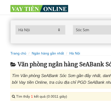
Trang chủ
Ngân hàng gần nhất
Hà Nội
Văn phòng ngân hàng SeABank Só
Tìm Văn phòng SeABank Sóc Sơn gần đây nhất, danh
bởi Vay tiền Online, tra cứu địa chỉ PGD SeABank nh
Tìm thấy
1
kết quả (0.0011 giây)