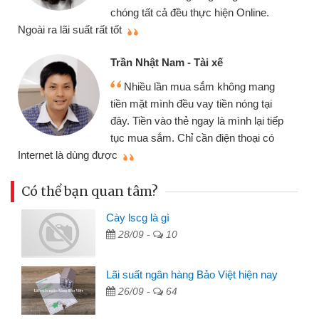
chóng tất cả đều thực hiện Online.
thi
Ngoài ra lãi suất rất tốt
Trần Nhật Nam - Tài xế
Nhiều lần mua sắm không mang
tiền mặt mình đều vay tiền nóng tại
đây. Tiền vào thẻ ngay là mình lại tiếp
tục mua sắm. Chỉ cần điện thoại có
mì
Internet là dùng được
Có thể bạn quan tâm?
Cày lscg là gì
28/09 -
10
Lãi suất ngân hàng Bảo Việt hiện nay
26/09 -
64