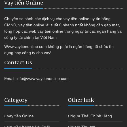
Vay tiền Online
Chuyên so sánh các dịch vụ cho vay tiền online uy tín bằng
CMND, vay tiền online lãi suất 0 nhanh nhất không cần gặp mặt,
tổng hợp các web vay tiền online trong ngày từ các ngân hàng và
công ty tài chính tại Việt Nam
Www.vaytienonline.com không phải là ngân hàng, tổ chức tín
dụng hay công ty cho vay!
Contact Us
Email:
info@www.vaytienonline.com
Category
Other link
Vay tiền Online
Ngựa Thái Chính Hãng