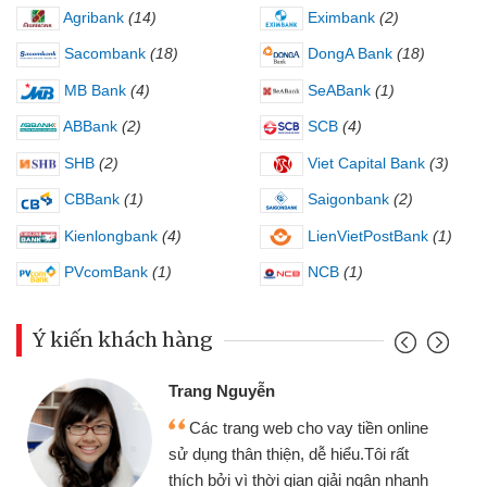
Agribank
(14)
Eximbank
(2)
Sacombank
(18)
DongA Bank
(18)
MB Bank
(4)
SeABank
(1)
ABBank
(2)
SCB
(4)
SHB
(2)
Viet Capital Bank
(3)
CBBank
(1)
Saigonbank
(2)
Kienlongbank
(4)
LienVietPostBank
(1)
PVcomBank
(1)
NCB
(1)
Ý kiến khách hàng
Trang Nguyễn
Các trang web cho vay tiền online
sử dụng thân thiện, dễ hiểu.Tôi rất
thích bởi vì thời gian giải ngân nhanh