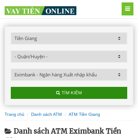
MEN
TÌM KIẾM
Trang chủ
Danh sách ATM
ATM Tiền Giang
Danh sách ATM Eximbank Tiền