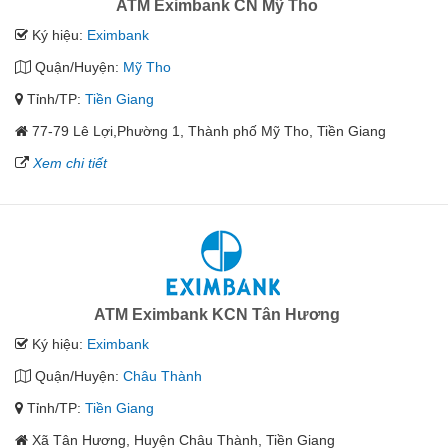
ATM Eximbank CN Mỹ Tho
Ký hiệu:
Eximbank
Quận/Huyện:
Mỹ Tho
Tỉnh/TP:
Tiền Giang
77-79 Lê Lợi,Phường 1, Thành phố Mỹ Tho, Tiền Giang
Xem chi tiết
ATM Eximbank KCN Tân Hương
Ký hiệu:
Eximbank
Quận/Huyện:
Châu Thành
Tỉnh/TP:
Tiền Giang
Xã Tân Hương, Huyện Châu Thành, Tiền Giang