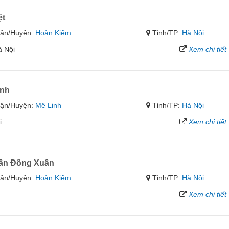
ệt
ận/Huyện:
Hoàn Kiếm
Tỉnh/TP:
Hà Nội
à Nội
Xem chi tiết
ánh
ận/Huyện:
Mê Linh
Tỉnh/TP:
Hà Nội
i
Xem chi tiết
hần Đồng Xuân
ận/Huyện:
Hoàn Kiếm
Tỉnh/TP:
Hà Nội
Xem chi tiết