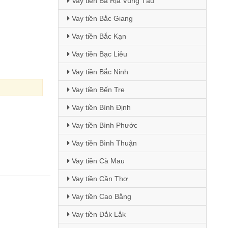
Vay tiền Bà Rịa Vũng Tàu
Vay tiền Bắc Giang
Vay tiền Bắc Kạn
Vay tiền Bạc Liêu
Vay tiền Bắc Ninh
Vay tiền Bến Tre
Vay tiền Bình Định
Vay tiền Bình Phước
Vay tiền Bình Thuận
Vay tiền Cà Mau
Vay tiền Cần Thơ
Vay tiền Cao Bằng
Vay tiền Đắk Lắk