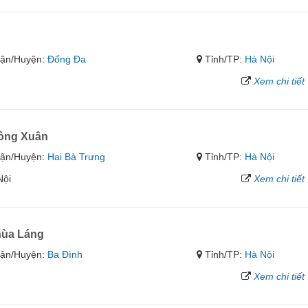
ận/Huyện:
Đống Đa
Tỉnh/TP:
Hà Nội
Xem chi tiết
Đông Xuân
ận/Huyện:
Hai Bà Trưng
Tỉnh/TP:
Hà Nội
Nội
Xem chi tiết
hùa Láng
ận/Huyện:
Ba Đình
Tỉnh/TP:
Hà Nội
Xem chi tiết