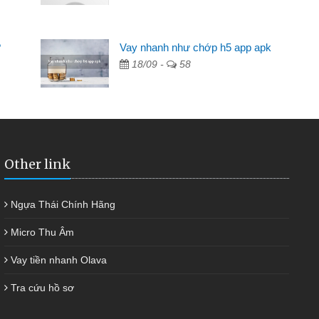
ần các ngân hàng không ai cho vay. Trong khi
ệu để giải quyết việc riêng, trong 1-2 ngày tôi trả
?
Vay nhanh như chớp h5 app apk
Cảm ơn đã giúp tôi kịp thời và nhanh chóng
18/09 -
58
Other link
Ngựa Thái Chính Hãng
Micro Thu Âm
Vay tiền nhanh Olava
Tra cứu hồ sơ