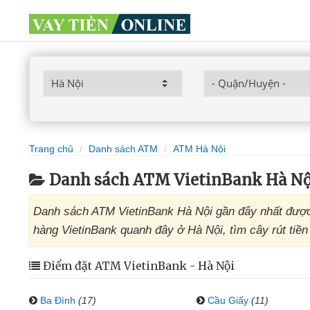
Trang chủ
Danh sách ATM
ATM Hà Nội
Danh sách ATM VietinBank Hà Nộ
Danh sách ATM VietinBank Hà Nội gần đây nhất được
hàng VietinBank quanh đây ở Hà Nội, tìm cây rút tiền
Điểm đặt ATM VietinBank - Hà Nội
Ba Đình
(17)
Cầu Giấy
(11)