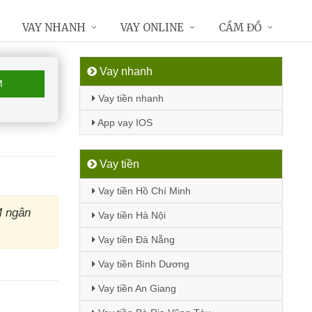
VAY NHANH
VAY ONLINE
CẦM ĐỒ
Vay nhanh
M
Vay tiền nhanh
App vay IOS
Vay tiền
Vay tiền Hồ Chí Minh
M ngân
Vay tiền Hà Nội
Vay tiền Đà Nẵng
Vay tiền Bình Dương
Vay tiền An Giang