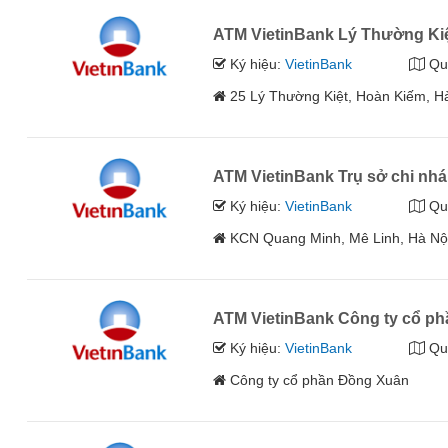
ATM VietinBank Lý Thường Ki
Ký hiệu:
VietinBank
Qu
25 Lý Thường Kiệt, Hoàn Kiếm, H
ATM VietinBank Trụ sở chi nh
Ký hiệu:
VietinBank
Qu
KCN Quang Minh, Mê Linh, Hà Nộ
ATM VietinBank Công ty cổ p
Ký hiệu:
VietinBank
Qu
Công ty cổ phần Đồng Xuân