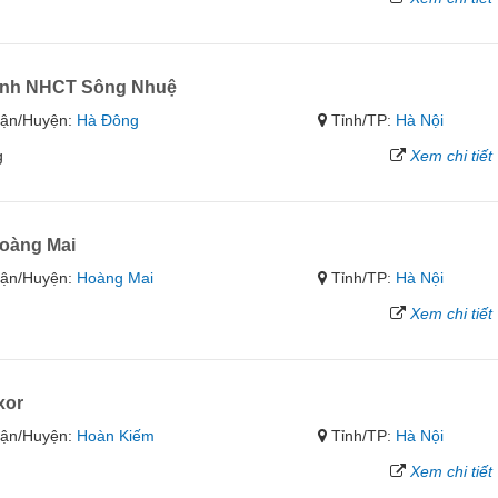
hánh NHCT Sông Nhuệ
ận/Huyện:
Hà Đông
Tỉnh/TP:
Hà Nội
g
Xem chi tiết
oàng Mai
ận/Huyện:
Hoàng Mai
Tỉnh/TP:
Hà Nội
Xem chi tiết
xor
ận/Huyện:
Hoàn Kiếm
Tỉnh/TP:
Hà Nội
Xem chi tiết