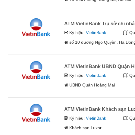
ATM VietinBank Trụ sở chi n
Ký hiệu:
VietinBank
Qu
số 10 đường Ngô Quyền, Hà Đôn
ATM VietinBank UBND Quận H
Ký hiệu:
VietinBank
Qu
UBND Quận Hoàng Mai
ATM VietinBank Khách sạn Lu
Ký hiệu:
VietinBank
Qu
Khách sạn Luxor