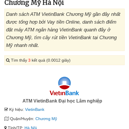
Chương Mỹ Hà Nội
Danh sách ATM VietinBank Chương Mỹ gần đây nhất
được tổng hợp bởi Vay tiền Online, danh sách điểm
đặt máy ATM ngân hàng VietinBank quanh đây ở
Chương Mỹ, tìm cây rút tiền VietinBank tại Chương
Mỹ nhanh nhất.
Tìm thấy
3
kết quả (0.0012 giây)
ATM VietinBank Đại học Lâm nghiệp
Ký hiệu:
VietinBank
Quận/Huyện:
Chương Mỹ
Tỉnh/TP:
Hà Nội