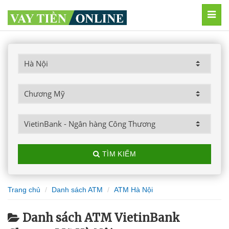
MEN
TÌM KIẾM
Trang chủ
Danh sách ATM
ATM Hà Nội
Danh sách ATM VietinBank