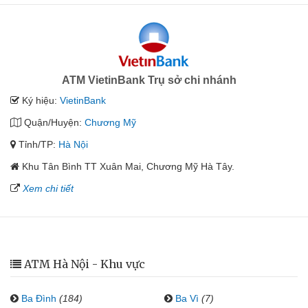
ATM VietinBank Trụ sở chi nhánh
Ký hiệu:
VietinBank
Quận/Huyện:
Chương Mỹ
Tỉnh/TP:
Hà Nội
Khu Tân Bình TT Xuân Mai, Chương Mỹ Hà Tây.
Xem chi tiết
ATM Hà Nội - Khu vực
Ba Đình
(184)
Ba Vì
(7)