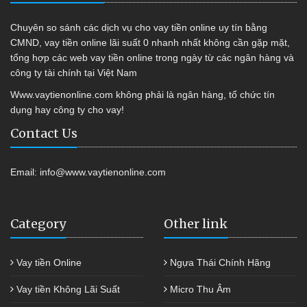
Chuyên so sánh các dịch vụ cho vay tiền online uy tín bằng
CMND, vay tiền online lãi suất 0 nhanh nhất không cần gặp mặt,
tổng hợp các web vay tiền online trong ngày từ các ngân hàng và
công ty tài chính tại Việt Nam
Www.vaytienonline.com không phải là ngân hàng, tổ chức tín
dụng hay công ty cho vay!
Contact Us
Email:
info@www.vaytienonline.com
Category
Other link
Vay tiền Online
Ngựa Thái Chính Hãng
Vay tiền Không Lãi Suất
Micro Thu Âm