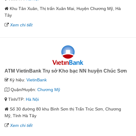
Khu Tân Xuân, Thị trấn Xuân Mai, Huyện Chương Mỹ, Hà
Tây
Xem chi tiết
ATM VietinBank Trụ sở Kho bạc NN huyện Chúc Sơn
Ký hiệu:
VietinBank
Quận/Huyện:
Chương Mỹ
Tỉnh/TP:
Hà Nội
Số 30 đường 80 khu Bình Sơn thị Trấn Trúc Sơn, Chương
Mỹ, Tỉnh Hà Tây
Xem chi tiết