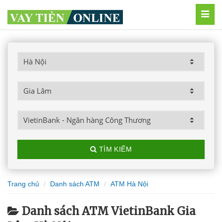
MEN
TÌM KIẾM
Trang chủ
Danh sách ATM
ATM Hà Nội
Danh sách ATM VietinBank Gia