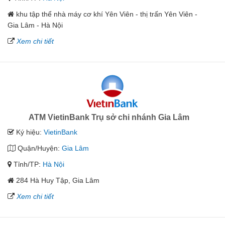
khu tập thể nhà máy cơ khí Yên Viên - thị trấn Yên Viên -
Gia Lâm - Hà Nội
Xem chi tiết
ATM VietinBank Trụ sở chi nhánh Gia Lâm
Ký hiệu:
VietinBank
Quận/Huyện:
Gia Lâm
Tỉnh/TP:
Hà Nội
284 Hà Huy Tập, Gia Lâm
Xem chi tiết