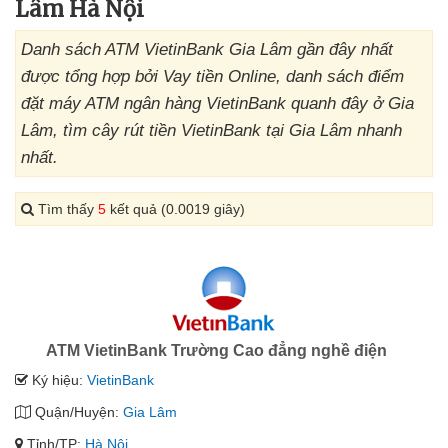
Lâm Hà Nội
Danh sách ATM VietinBank Gia Lâm gần đây nhất
được tổng hợp bởi Vay tiền Online, danh sách điểm
đặt máy ATM ngân hàng VietinBank quanh đây ở Gia
Lâm, tìm cây rút tiền VietinBank tại Gia Lâm nhanh
nhất.
Tìm thấy
5
kết quả (0.0019 giây)
ATM VietinBank Trường Cao đẳng nghề điện
Ký hiệu:
VietinBank
Quận/Huyện:
Gia Lâm
Tỉnh/TP:
Hà Nội