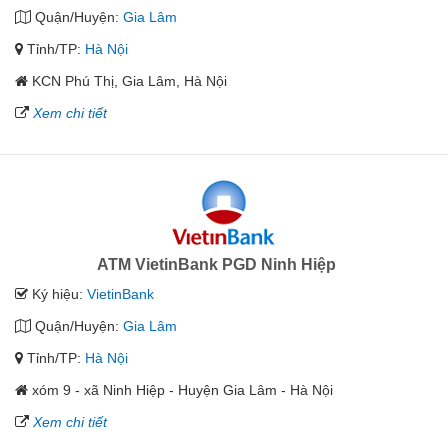
Quận/Huyện:
Gia Lâm
Tỉnh/TP:
Hà Nội
KCN Phú Thị, Gia Lâm, Hà Nội
Xem chi tiết
ATM VietinBank PGD Ninh Hiệp
Ký hiệu:
VietinBank
Quận/Huyện:
Gia Lâm
Tỉnh/TP:
Hà Nội
xóm 9 - xã Ninh Hiệp - Huyện Gia Lâm - Hà Nội
Xem chi tiết