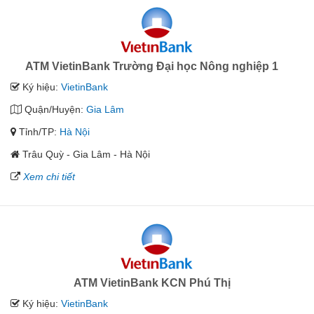
ATM VietinBank Trường Đại học Nông nghiệp 1
Ký hiệu:
VietinBank
Quận/Huyện:
Gia Lâm
Tỉnh/TP:
Hà Nội
Trâu Quỳ - Gia Lâm - Hà Nội
Xem chi tiết
ATM VietinBank KCN Phú Thị
Ký hiệu:
VietinBank