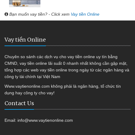
Bạn muốn vay tiền? - Click xem
Vay tiền Online
Vay tiền Online
Chuyên so sánh các dịch vụ cho vay tiền online uy tín bằng
CMND, vay tiền online lãi suất 0 nhanh nhất không cần gặp mặt,
tổng hợp các web vay tiền online trong ngày từ các ngân hàng và
công ty tài chính tại Việt Nam
Www.vaytienonline.com không phải là ngân hàng, tổ chức tín
dụng hay công ty cho vay!
Contact Us
Email:
info@www.vaytienonline.com