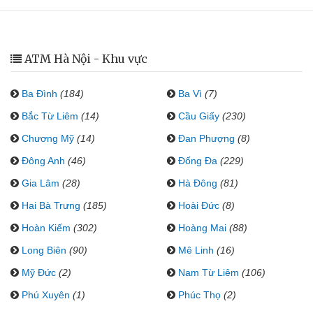
ATM Hà Nội - Khu vực
Ba Đình
(184)
Ba Vì
(7)
Bắc Từ Liêm
(14)
Cầu Giấy
(230)
Chương Mỹ
(14)
Đan Phượng
(8)
Đông Anh
(46)
Đống Đa
(229)
Gia Lâm
(28)
Hà Đông
(81)
Hai Bà Trưng
(185)
Hoài Đức
(8)
Hoàn Kiếm
(302)
Hoàng Mai
(88)
Long Biên
(90)
Mê Linh
(16)
Mỹ Đức
(2)
Nam Từ Liêm
(106)
Phú Xuyên
(1)
Phúc Thọ
(2)