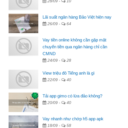
28/09 -
10
Lãi suất ngân hàng Bảo Việt hiện nay
26/09 -
64
Vay tiền online không cần gặp mặt
chuyển tiền qua ngân hàng chỉ cần
CMND
24/09 -
28
View triệu đô Tiếng anh là gì
22/09 -
40
Tải app gimo có lừa đảo không?
20/09 -
40
Vay nhanh như chớp h5 app apk
18/09 -
58