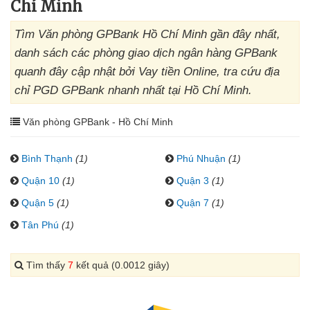
Chí Minh
Tìm Văn phòng GPBank Hồ Chí Minh gần đây nhất,
danh sách các phòng giao dịch ngân hàng GPBank
quanh đây cập nhật bởi Vay tiền Online, tra cứu địa
chỉ PGD GPBank nhanh nhất tại Hồ Chí Minh.
Văn phòng GPBank - Hồ Chí Minh
Bình Thạnh
(1)
Phú Nhuận
(1)
Quận 10
(1)
Quận 3
(1)
Quận 5
(1)
Quận 7
(1)
Tân Phú
(1)
Tìm thấy
7
kết quả (0.0012 giây)