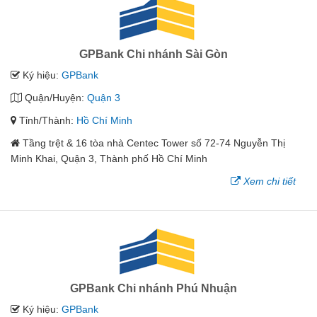
GPBank Chi nhánh Sài Gòn
Ký hiệu:
GPBank
Quận/Huyện:
Quận 3
Tỉnh/Thành:
Hồ Chí Minh
Tầng trệt & 16 tòa nhà Centec Tower số 72-74 Nguyễn Thị
Minh Khai, Quận 3, Thành phố Hồ Chí Minh
Xem chi tiết
GPBank Chi nhánh Phú Nhuận
Ký hiệu:
GPBank