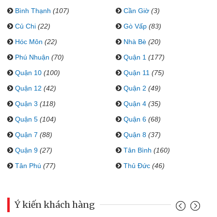
Bình Thạnh
(107)
Cần Giờ
(3)
Củ Chi
(22)
Gò Vấp
(83)
Hóc Môn
(22)
Nhà Bè
(20)
Phú Nhuận
(70)
Quận 1
(177)
Quận 10
(100)
Quận 11
(75)
Quận 12
(42)
Quận 2
(49)
Quận 3
(118)
Quận 4
(35)
Quận 5
(104)
Quận 6
(68)
Quận 7
(88)
Quận 8
(37)
Quận 9
(27)
Tân Bình
(160)
Tân Phú
(77)
Thủ Đức
(46)
Ý kiến khách hàng