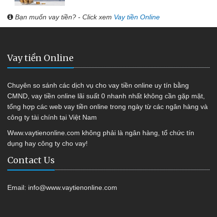
Bạn muốn vay tiền? - Click xem
Vay tiền Online
Vay tiền Online
Chuyên so sánh các dịch vụ cho vay tiền online uy tín bằng
CMND, vay tiền online lãi suất 0 nhanh nhất không cần gặp mặt,
tổng hợp các web vay tiền online trong ngày từ các ngân hàng và
công ty tài chính tại Việt Nam
Www.vaytienonline.com không phải là ngân hàng, tổ chức tín
dụng hay công ty cho vay!
Contact Us
Email:
info@www.vaytienonline.com