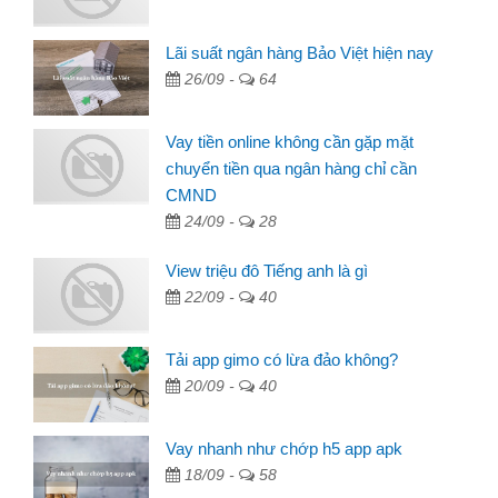
Lãi suất ngân hàng Bảo Việt hiện nay
26/09 -
64
Vay tiền online không cần gặp mặt
chuyển tiền qua ngân hàng chỉ cần
CMND
24/09 -
28
View triệu đô Tiếng anh là gì
22/09 -
40
Tải app gimo có lừa đảo không?
20/09 -
40
Vay nhanh như chớp h5 app apk
18/09 -
58