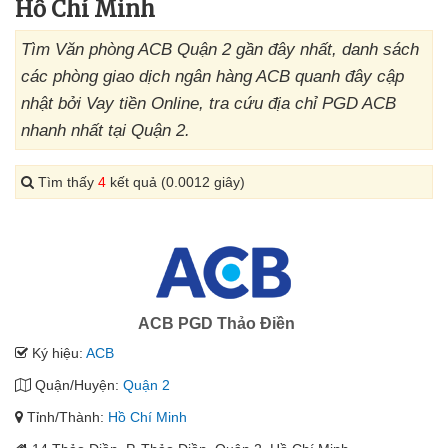
Hồ Chí Minh
Tìm Văn phòng ACB Quận 2 gần đây nhất, danh sách
các phòng giao dịch ngân hàng ACB quanh đây cập
nhật bởi Vay tiền Online, tra cứu địa chỉ PGD ACB
nhanh nhất tại Quận 2.
Tìm thấy
4
kết quả (0.0012 giây)
ACB PGD Thảo Điền
Ký hiệu:
ACB
Quận/Huyện:
Quận 2
Tỉnh/Thành:
Hồ Chí Minh