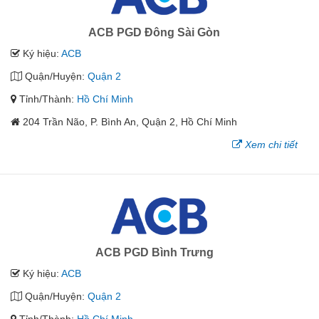
ACB PGD Đông Sài Gòn
Ký hiệu:
ACB
Quận/Huyện:
Quận 2
Tỉnh/Thành:
Hồ Chí Minh
204 Trần Não, P. Bình An, Quận 2, Hồ Chí Minh
Xem chi tiết
ACB PGD Bình Trưng
Ký hiệu:
ACB
Quận/Huyện:
Quận 2