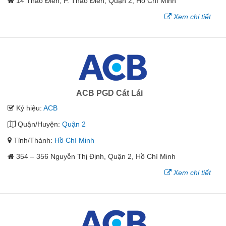
14 Thảo Điền, P. Thảo Điền, Quận 2, Hồ Chí Minh
Xem chi tiết
ACB PGD Cát Lái
Ký hiệu:
ACB
Quận/Huyện:
Quận 2
Tỉnh/Thành:
Hồ Chí Minh
354 – 356 Nguyễn Thị Định, Quận 2, Hồ Chí Minh
Xem chi tiết