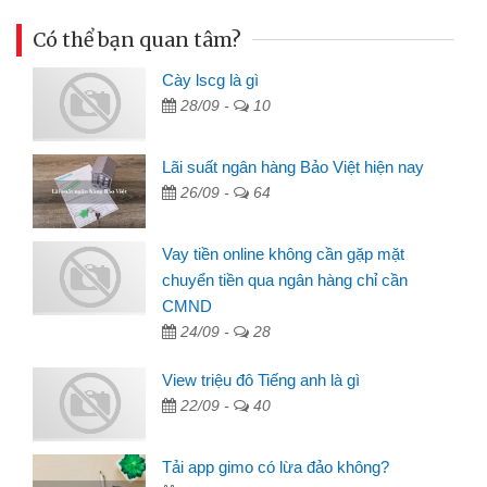
Có thể bạn quan tâm?
Cày lscg là gì
28/09 -
10
Lãi suất ngân hàng Bảo Việt hiện nay
26/09 -
64
Vay tiền online không cần gặp mặt
chuyển tiền qua ngân hàng chỉ cần
CMND
24/09 -
28
View triệu đô Tiếng anh là gì
22/09 -
40
Tải app gimo có lừa đảo không?