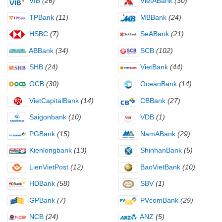
VIB
(26)
VietABank
(30)
TPBank
(11)
MBBank
(24)
HSBC
(7)
SeABank
(21)
ABBank
(34)
SCB
(102)
SHB
(24)
VietBank
(44)
OCB
(30)
OceanBank
(14)
VietCapitalBank
(14)
CBBank
(27)
Saigonbank
(10)
VDB
(1)
PGBank
(15)
NamABank
(29)
Kienlongbank
(13)
ShinhanBank
(5)
LienVietPost
(12)
BaoVietBank
(10)
HDBank
(58)
SBV
(1)
GPBank
(7)
PVcomBank
(29)
NCB
(24)
ANZ
(5)