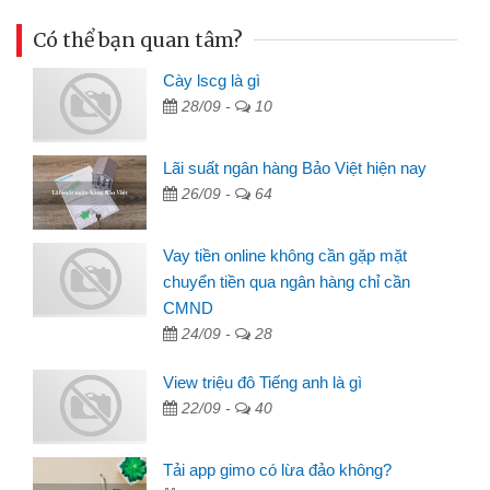
Có thể bạn quan tâm?
Cày lscg là gì
28/09 -
10
Lãi suất ngân hàng Bảo Việt hiện nay
26/09 -
64
Vay tiền online không cần gặp mặt
chuyển tiền qua ngân hàng chỉ cần
CMND
24/09 -
28
View triệu đô Tiếng anh là gì
22/09 -
40
Tải app gimo có lừa đảo không?