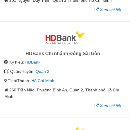
201 Nguyễn Duy Trinh, Quận 2,Thành phố Hồ Chí Minh
Xem chi tiết
HDBank Chi nhánh Đông Sài Gòn
Ký hiệu:
HDBank
Quận/Huyện:
Quận 2
Tỉnh/Thành:
Hồ Chí Minh
260 Trần Não, Phường Bình An, Quận 2, Thành phố Hồ Chí
Minh
Xem chi tiết