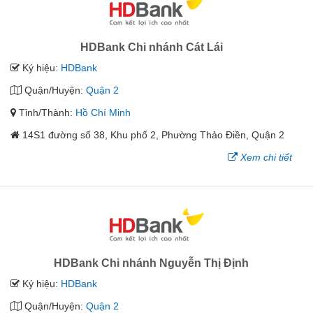
HDBank Chi nhánh Cát Lái
Ký hiệu:
HDBank
Quận/Huyện:
Quận 2
Tỉnh/Thành:
Hồ Chí Minh
14S1 đường số 38, Khu phố 2, Phường Thảo Điền, Quận 2
Xem chi tiết
HDBank Chi nhánh Nguyễn Thị Định
Ký hiệu:
HDBank
Quận/Huyện:
Quận 2