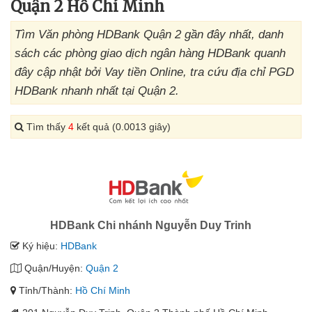
Quận 2 Hồ Chí Minh
Tìm Văn phòng HDBank Quận 2 gần đây nhất, danh
sách các phòng giao dịch ngân hàng HDBank quanh
đây cập nhật bởi Vay tiền Online, tra cứu địa chỉ PGD
HDBank nhanh nhất tại Quận 2.
Tìm thấy
4
kết quả (0.0013 giây)
HDBank Chi nhánh Nguyễn Duy Trinh
Ký hiệu:
HDBank
Quận/Huyện:
Quận 2
Tỉnh/Thành:
Hồ Chí Minh