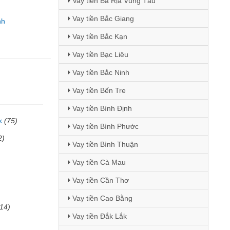
Vay tiền Bà Rịa Vũng Tàu
Vay tiền Bắc Giang
nh
Vay tiền Bắc Kạn
Vay tiền Bạc Liêu
Vay tiền Bắc Ninh
Vay tiền Bến Tre
Vay tiền Bình Định
k
(75)
Vay tiền Bình Phước
2)
Vay tiền Bình Thuận
Vay tiền Cà Mau
Vay tiền Cần Thơ
Vay tiền Cao Bằng
(14)
Vay tiền Đắk Lắk