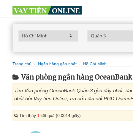
Trang chủ
Ngân hàng gần nhất
Hồ Chí Minh
Văn phòng ngân hàng OceanBank 
Tìm Văn phòng OceanBank Quận 3 gần đây nhất, dan
nhật bởi Vay tiền Online, tra cứu địa chỉ PGD Ocean
Tìm thấy
1
kết quả (0.0014 giây)