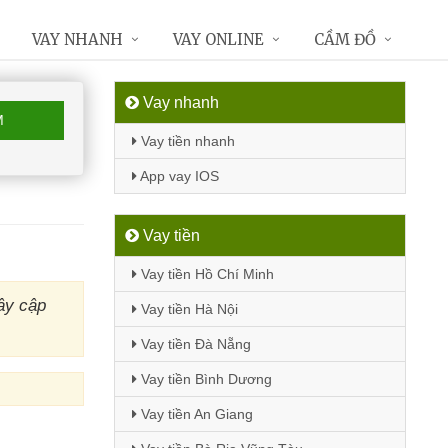
VAY NHANH
VAY ONLINE
CẦM ĐỒ
Vay nhanh
M
Vay tiền nhanh
App vay IOS
Vay tiền
Vay tiền Hồ Chí Minh
ây cập
Vay tiền Hà Nội
Vay tiền Đà Nẵng
Vay tiền Bình Dương
Vay tiền An Giang