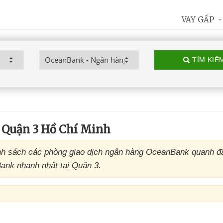
VAY GẤP
TÌM KIẾ
Quận 3 Hồ Chí Minh
h sách các phòng giao dịch ngân hàng OceanBank quanh đ
Bank nhanh nhất tại Quận 3.