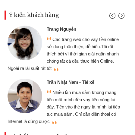
Ý kiến khách hàng
Trang Nguyễn
Các trang web cho vay tiền online
sử dụng thân thiện, dễ hiểu.Tôi rất
thích bởi vì thời gian giải ngân nhanh
chóng tất cả đều thực hiện Online.
thi
Ngoài ra lãi suất rất tốt
Trần Nhật Nam - Tài xế
Nhiều lần mua sắm không mang
tiền mặt mình đều vay tiền nóng tại
đây. Tiền vào thẻ ngay là mình lại tiếp
tục mua sắm. Chỉ cần điện thoại có
mì
Internet là dùng được