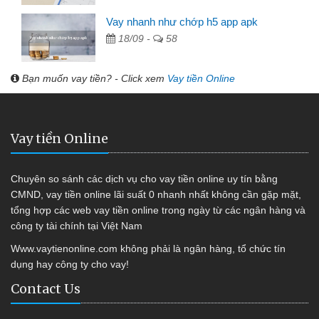
Vay nhanh như chớp h5 app apk
18/09 -
58
Bạn muốn vay tiền? - Click xem
Vay tiền Online
Vay tiền Online
Chuyên so sánh các dịch vụ cho vay tiền online uy tín bằng
CMND, vay tiền online lãi suất 0 nhanh nhất không cần gặp mặt,
tổng hợp các web vay tiền online trong ngày từ các ngân hàng và
công ty tài chính tại Việt Nam
Www.vaytienonline.com không phải là ngân hàng, tổ chức tín
dụng hay công ty cho vay!
Contact Us