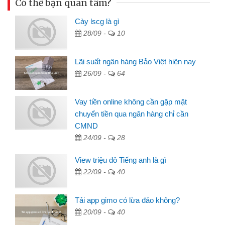
Có thể bạn quan tâm?
Cày lscg là gì
28/09 -
10
Lãi suất ngân hàng Bảo Việt hiện nay
26/09 -
64
Vay tiền online không cần gặp mặt
chuyển tiền qua ngân hàng chỉ cần
CMND
24/09 -
28
View triệu đô Tiếng anh là gì
22/09 -
40
Tải app gimo có lừa đảo không?
20/09 -
40