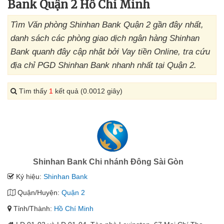
Bank Quận 2 Hồ Chí Minh
Tìm Văn phòng Shinhan Bank Quận 2 gần đây nhất,
danh sách các phòng giao dịch ngân hàng Shinhan
Bank quanh đây cập nhật bởi Vay tiền Online, tra cứu
địa chỉ PGD Shinhan Bank nhanh nhất tại Quận 2.
Tìm thấy
1
kết quả (0.0012 giây)
Shinhan Bank Chi nhánh Đông Sài Gòn
Ký hiệu:
Shinhan Bank
Quận/Huyện:
Quận 2
Tỉnh/Thành:
Hồ Chí Minh