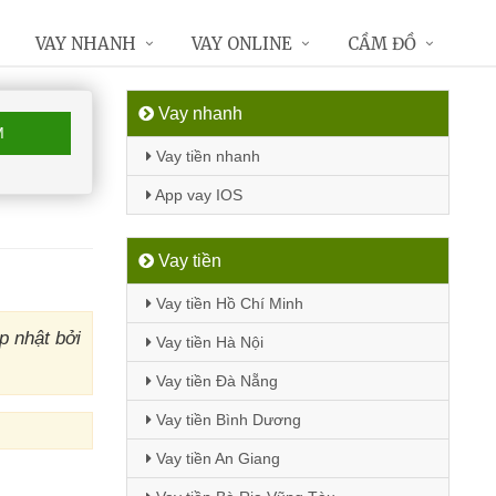
VAY NHANH
VAY ONLINE
CẦM ĐỒ
Vay nhanh
M
Vay tiền nhanh
App vay IOS
Vay tiền
Vay tiền Hồ Chí Minh
p nhật bởi
Vay tiền Hà Nội
Vay tiền Đà Nẵng
Vay tiền Bình Dương
Vay tiền An Giang