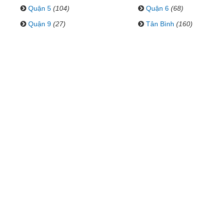
Quận 5
(104)
Quận 6
(68)
Quận 9
(27)
Tân Bình
(160)