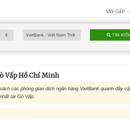
VAY GẤP
TÌM KIẾ
ò Vấp Hồ Chí Minh
sách các phòng giao dịch ngân hàng VietBank quanh đây cậ
nhất tại Gò Vấp.