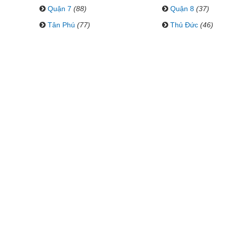
Quận 7
(88)
Quận 8
(37)
Tân Phú
(77)
Thủ Đức
(46)