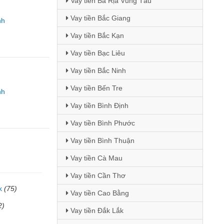
Vay tiền Bà Rịa Vũng Tàu
Vay tiền Bắc Giang
nh
Vay tiền Bắc Kạn
Vay tiền Bạc Liêu
Vay tiền Bắc Ninh
Vay tiền Bến Tre
nh
Vay tiền Bình Định
Vay tiền Bình Phước
Vay tiền Bình Thuận
Vay tiền Cà Mau
Vay tiền Cần Thơ
k
(75)
Vay tiền Cao Bằng
2)
Vay tiền Đắk Lắk