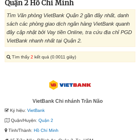
Quận 2 Hồ Chí Minh
Tìm Văn phòng VietBank Quận 2 gần đây nhất, danh
sách các phòng giao dịch ngân hàng VietBank quanh
đây cập nhật bởi Vay tiền Online, tra cứu địa chỉ PGD
VietBank nhanh nhất tại Quận 2.
Tìm thấy
2
kết quả (0.0011 giây)
VietBank Chi nhánh Trần Não
Ký hiệu:
VietBank
Quận/Huyện:
Quận 2
Tỉnh/Thành:
Hồ Chí Minh