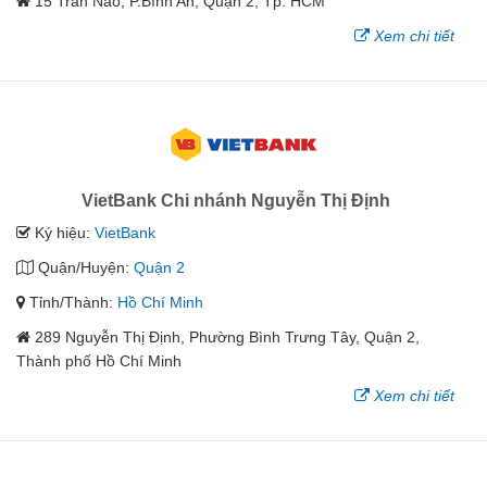
15 Trần Não, P.Bình An, Quận 2, Tp. HCM
Xem chi tiết
VietBank Chi nhánh Nguyễn Thị Định
Ký hiệu:
VietBank
Quận/Huyện:
Quận 2
Tỉnh/Thành:
Hồ Chí Minh
289 Nguyễn Thị Định, Phường Bình Trưng Tây, Quận 2,
Thành phố Hồ Chí Minh
Xem chi tiết