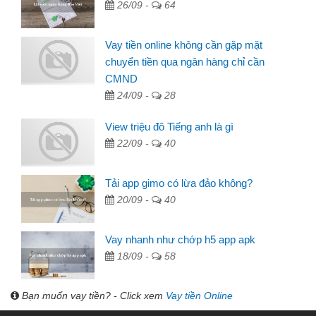
26/09 -
64
Vay tiền online không cần gặp mặt
chuyển tiền qua ngân hàng chỉ cần
CMND
24/09 -
28
View triệu đô Tiếng anh là gì
22/09 -
40
Tải app gimo có lừa đảo không?
20/09 -
40
Vay nhanh như chớp h5 app apk
18/09 -
58
Bạn muốn vay tiền? - Click xem
Vay tiền Online