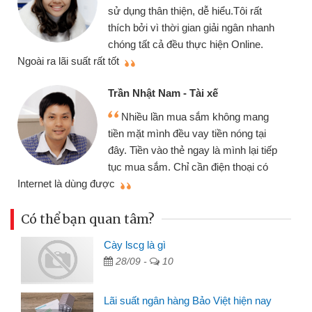
sử dụng thân thiện, dễ hiểu.Tôi rất
thích bởi vì thời gian giải ngân nhanh
chóng tất cả đều thực hiện Online.
thi
Ngoài ra lãi suất rất tốt
Trần Nhật Nam - Tài xế
Nhiều lần mua sắm không mang
tiền mặt mình đều vay tiền nóng tại
đây. Tiền vào thẻ ngay là mình lại tiếp
tục mua sắm. Chỉ cần điện thoại có
mì
Internet là dùng được
Có thể bạn quan tâm?
Cày lscg là gì
28/09 -
10
Lãi suất ngân hàng Bảo Việt hiện nay