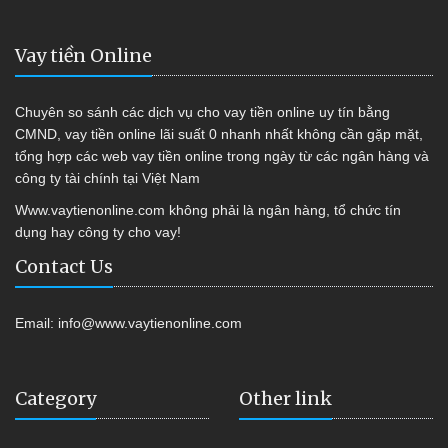
Vay tiền Online
Chuyên so sánh các dịch vụ cho vay tiền online uy tín bằng
CMND, vay tiền online lãi suất 0 nhanh nhất không cần gặp mặt,
tổng hợp các web vay tiền online trong ngày từ các ngân hàng và
công ty tài chính tại Việt Nam
Www.vaytienonline.com không phải là ngân hàng, tổ chức tín
dụng hay công ty cho vay!
Contact Us
Email:
info@www.vaytienonline.com
Category
Other link