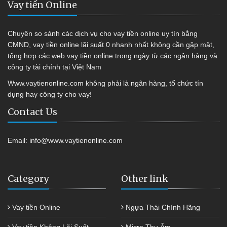
Vay tiền Online
Chuyên so sánh các dịch vụ cho vay tiền online uy tín bằng
CMND, vay tiền online lãi suất 0 nhanh nhất không cần gặp mặt,
tổng hợp các web vay tiền online trong ngày từ các ngân hàng và
công ty tài chính tại Việt Nam
Www.vaytienonline.com không phải là ngân hàng, tổ chức tín
dụng hay công ty cho vay!
Contact Us
Email:
info@www.vaytienonline.com
Category
Other link
Vay tiền Online
Ngựa Thái Chính Hãng
Vay tiền Không Lãi Suất
Micro Thu Âm