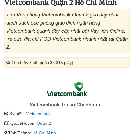
Vietcombank Quận 2 Hồ Chí Minh
Tìm Văn phòng Vietcombank Quận 2 gần đây nhất,
danh sách các phòng giao dịch ngân hàng
Vietcombank quanh đây cập nhật bởi Vay tiền Online,
tra cứu địa chỉ PGD Vietcombank nhanh nhất tại Quận
2.
Tìm thấy
3
kết quả (0.0015 giây)
Vietcombank Trụ sở Chi nhánh
Ký hiệu:
Vietcombank
Quận/Huyện:
Quận 2
Tỉnh/Thành:
Hồ Chí Minh