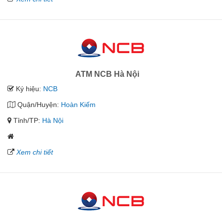
ATM NCB Hà Nội
Ký hiệu:
NCB
Quận/Huyện:
Hoàn Kiếm
Tỉnh/TP:
Hà Nội
Xem chi tiết