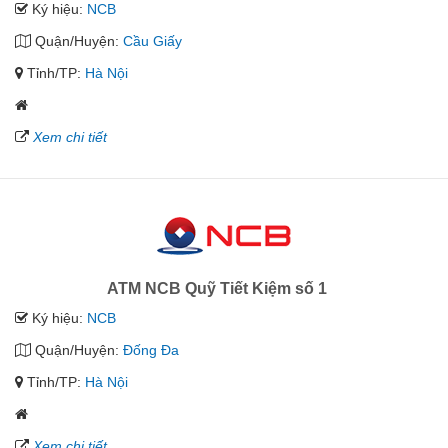
Ký hiệu:
NCB
Quận/Huyện:
Cầu Giấy
Tỉnh/TP:
Hà Nội
Xem chi tiết
ATM NCB Quỹ Tiết Kiệm số 1
Ký hiệu:
NCB
Quận/Huyện:
Đống Đa
Tỉnh/TP:
Hà Nội
Xem chi tiết