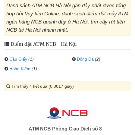
Danh sách ATM NCB Hà Nội gần đây nhất được tổng
hợp bởi Vay tiền Online, danh sách điểm đặt máy ATM
ngân hàng NCB quanh đây ở Hà Nội, tìm cây rút tiền
NCB tại Hà Nội nhanh nhất.
Điểm đặt ATM NCB - Hà Nội
Cầu Giấy
(1)
Đống Đa
(2)
Hoàn Kiếm
(1)
Tìm thấy
4
kết quả (0.0017 giây)
ATM NCB Phòng Giao Dịch số 8