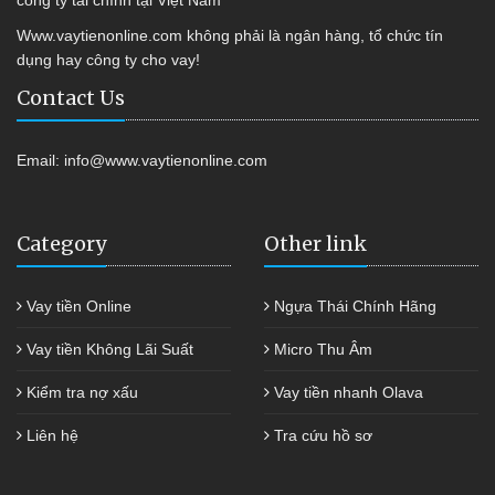
công ty tài chính tại Việt Nam
Www.vaytienonline.com không phải là ngân hàng, tổ chức tín
dụng hay công ty cho vay!
Contact Us
Email:
info@www.vaytienonline.com
Category
Other link
Vay tiền Online
Ngựa Thái Chính Hãng
Vay tiền Không Lãi Suất
Micro Thu Âm
Kiểm tra nợ xấu
Vay tiền nhanh Olava
Liên hệ
Tra cứu hồ sơ